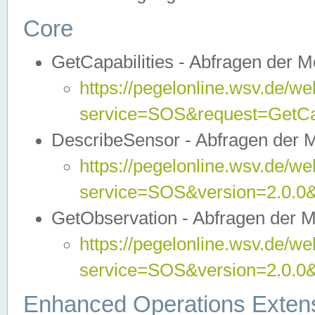
Core
GetCapabilities - Abfragen der 
https://pegelonline.wsv.de/we
service=SOS&request=GetCap
DescribeSensor - Abfragen der 
https://pegelonline.wsv.de/we
service=SOS&version=2.0.0&
GetObservation - Abfragen der 
https://pegelonline.wsv.de/we
service=SOS&version=2.0.
Enhanced Operations Exten