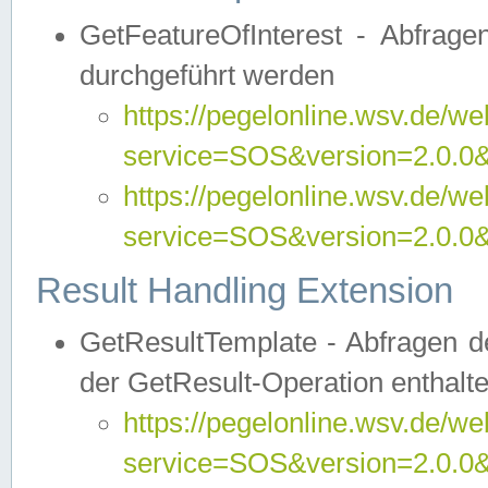
GetFeatureOfInterest - Abfrag
durchgeführt werden
https://pegelonline.wsv.de/we
service=SOS&version=2.0.0&r
https://pegelonline.wsv.de/we
service=SOS&version=2.0.0&
Result Handling Extension
GetResultTemplate - Abfragen de
der GetResult-Operation enthalte
https://pegelonline.wsv.de/we
service=SOS&version=2.