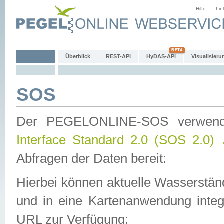
Hilfe
Lin
Überblick
REST-API
HyDAS-API
Visualisieru
SOS
Der PEGELONLINE-SOS verwen
Interface Standard 2.0 (SOS 2.0)
Abfragen der Daten bereit:
Hierbei können aktuelle Wasserstän
und in eine Kartenanwendung integ
URL zur Verfügung: