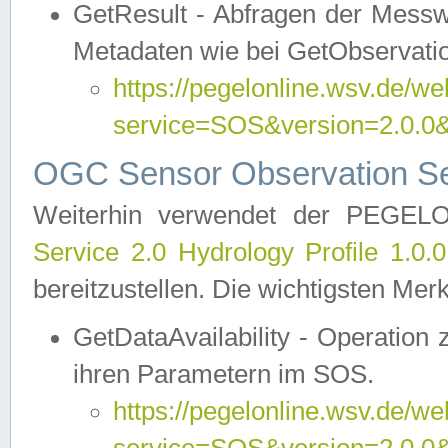
GetResult - Abfragen der Messw
Metadaten wie bei GetObservati
https://pegelonline.wsv.de/we
service=SOS&version=2.0
OGC Sensor Observation Ser
Weiterhin verwendet der PEGE
Service 2.0 Hydrology Profile 1.0.
bereitzustellen. Die wichtigsten Mer
GetDataAvailability - Operation
ihren Parametern im SOS.
https://pegelonline.wsv.de/we