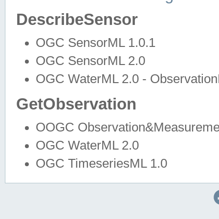
DescribeSensor
OGC SensorML 1.0.1
OGC SensorML 2.0
OGC WaterML 2.0 - Observation
GetObservation
OOGC Observation&Measuremen
OGC WaterML 2.0
OGC TimeseriesML 1.0