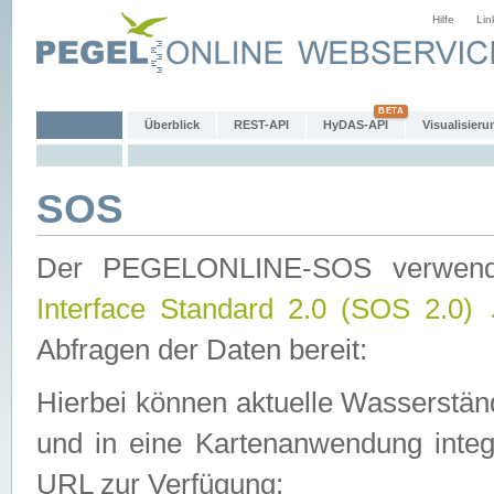
Hilfe
Lin
Überblick
REST-API
HyDAS-API
Visualisieru
SOS
Der PEGELONLINE-SOS verwen
Interface Standard 2.0 (SOS 2.0)
Abfragen der Daten bereit:
Hierbei können aktuelle Wasserstän
und in eine Kartenanwendung integ
URL zur Verfügung: