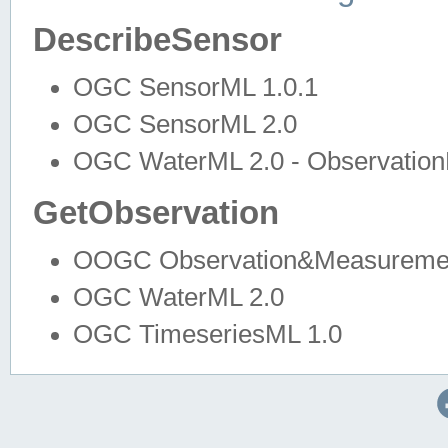
DescribeSensor
OGC SensorML 1.0.1
OGC SensorML 2.0
OGC WaterML 2.0 - Observation
GetObservation
OOGC Observation&Measuremen
OGC WaterML 2.0
OGC TimeseriesML 1.0