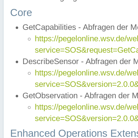
Core
GetCapabilities - Abfragen der 
https://pegelonline.wsv.de/we
service=SOS&request=GetCap
DescribeSensor - Abfragen der 
https://pegelonline.wsv.de/we
service=SOS&version=2.0.0&
GetObservation - Abfragen der 
https://pegelonline.wsv.de/we
service=SOS&version=2.0.
Enhanced Operations Exten