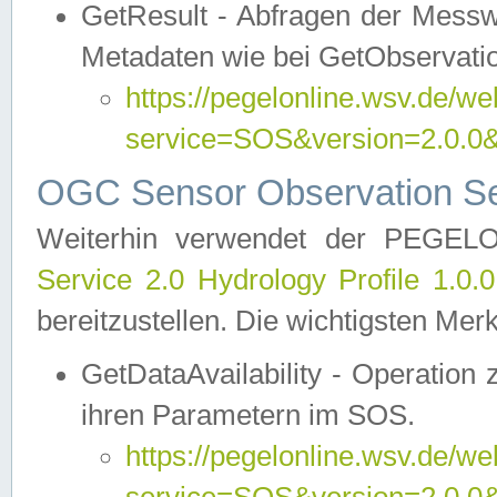
GetResult - Abfragen der Messw
Metadaten wie bei GetObservati
https://pegelonline.wsv.de/we
service=SOS&version=2.0
OGC Sensor Observation Ser
Weiterhin verwendet der PEGE
Service 2.0 Hydrology Profile 1.0.
bereitzustellen. Die wichtigsten Mer
GetDataAvailability - Operation
ihren Parametern im SOS.
https://pegelonline.wsv.de/we