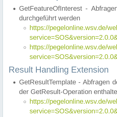
GetFeatureOfInterest - Abfrag
durchgeführt werden
https://pegelonline.wsv.de/we
service=SOS&version=2.0.0&r
https://pegelonline.wsv.de/we
service=SOS&version=2.0.0&
Result Handling Extension
GetResultTemplate - Abfragen de
der GetResult-Operation enthalte
https://pegelonline.wsv.de/we
service=SOS&version=2.