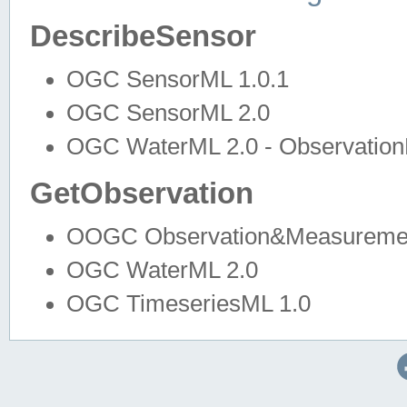
DescribeSensor
OGC SensorML 1.0.1
OGC SensorML 2.0
OGC WaterML 2.0 - Observation
GetObservation
OOGC Observation&Measuremen
OGC WaterML 2.0
OGC TimeseriesML 1.0