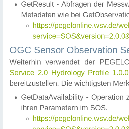
GetResult - Abfragen der Messw
Metadaten wie bei GetObservati
https://pegelonline.wsv.de/we
service=SOS&version=2.0
OGC Sensor Observation Ser
Weiterhin verwendet der PEGE
Service 2.0 Hydrology Profile 1.0.
bereitzustellen. Die wichtigsten Mer
GetDataAvailability - Operation
ihren Parametern im SOS.
https://pegelonline.wsv.de/we