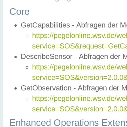
Core
GetCapabilities - Abfragen der 
https://pegelonline.wsv.de/we
service=SOS&request=GetCap
DescribeSensor - Abfragen der 
https://pegelonline.wsv.de/we
service=SOS&version=2.0.0&
GetObservation - Abfragen der 
https://pegelonline.wsv.de/we
service=SOS&version=2.0.
Enhanced Operations Exten