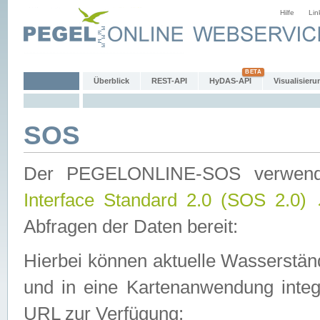
Hilfe
Lin
Überblick
REST-API
HyDAS-API
Visualisieru
SOS
Der PEGELONLINE-SOS verwen
Interface Standard 2.0 (SOS 2.0)
Abfragen der Daten bereit:
Hierbei können aktuelle Wasserstän
und in eine Kartenanwendung integ
URL zur Verfügung: