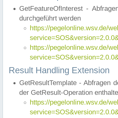
GetFeatureOfInterest - Abfrag
durchgeführt werden
https://pegelonline.wsv.de/we
service=SOS&version=2.0.0&r
https://pegelonline.wsv.de/we
service=SOS&version=2.0.0&
Result Handling Extension
GetResultTemplate - Abfragen de
der GetResult-Operation enthalte
https://pegelonline.wsv.de/we
service=SOS&version=2.