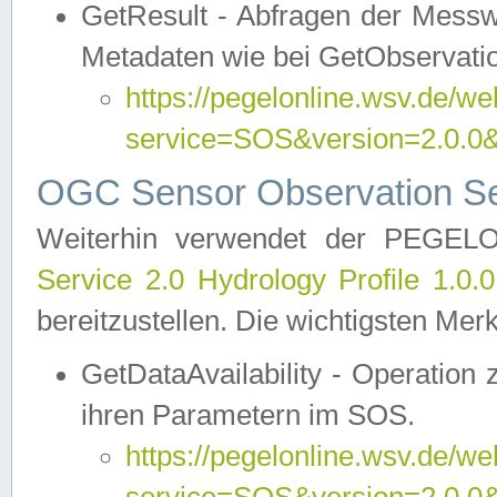
GetResult - Abfragen der Messw
Metadaten wie bei GetObservati
https://pegelonline.wsv.de/we
service=SOS&version=2.0
OGC Sensor Observation Ser
Weiterhin verwendet der PEGE
Service 2.0 Hydrology Profile 1.0.
bereitzustellen. Die wichtigsten Mer
GetDataAvailability - Operation
ihren Parametern im SOS.
https://pegelonline.wsv.de/we