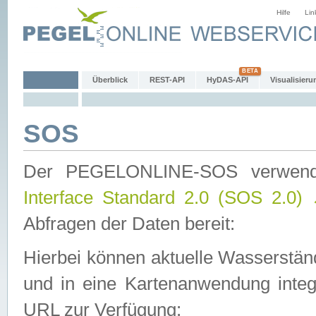
Hilfe
Lin
Überblick
REST-API
HyDAS-API
Visualisieru
SOS
Der PEGELONLINE-SOS verwen
Interface Standard 2.0 (SOS 2.0)
Abfragen der Daten bereit:
Hierbei können aktuelle Wasserstän
und in eine Kartenanwendung integ
URL zur Verfügung: