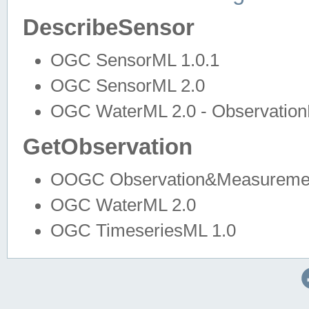
DescribeSensor
OGC SensorML 1.0.1
OGC SensorML 2.0
OGC WaterML 2.0 - Observation
GetObservation
OOGC Observation&Measuremen
OGC WaterML 2.0
OGC TimeseriesML 1.0