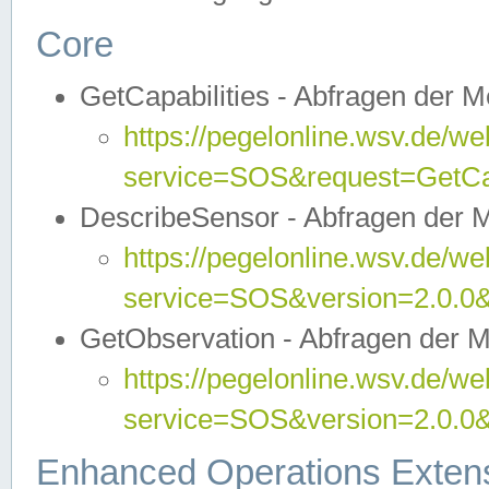
Core
GetCapabilities - Abfragen der 
https://pegelonline.wsv.de/we
service=SOS&request=GetCap
DescribeSensor - Abfragen der 
https://pegelonline.wsv.de/we
service=SOS&version=2.0.0&
GetObservation - Abfragen der 
https://pegelonline.wsv.de/we
service=SOS&version=2.0.
Enhanced Operations Exten