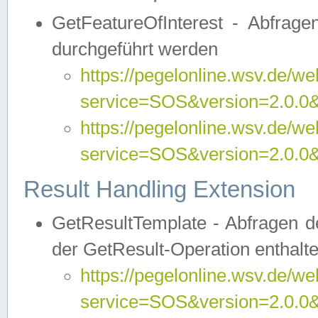
GetFeatureOfInterest - Abfrag
durchgeführt werden
https://pegelonline.wsv.de/we
service=SOS&version=2.0.0&r
https://pegelonline.wsv.de/we
service=SOS&version=2.0.0&
Result Handling Extension
GetResultTemplate - Abfragen de
der GetResult-Operation enthalte
https://pegelonline.wsv.de/we
service=SOS&version=2.