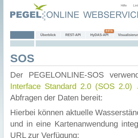
Hilfe
Lin
Überblick
REST-API
HyDAS-API
Visualisieru
SOS
Der PEGELONLINE-SOS verwen
Interface Standard 2.0 (SOS 2.0)
Abfragen der Daten bereit:
Hierbei können aktuelle Wasserstän
und in eine Kartenanwendung integ
URL zur Verfügung: