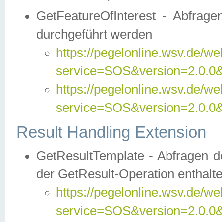
GetFeatureOfInterest - Abfrag
durchgeführt werden
https://pegelonline.wsv.de/we
service=SOS&version=2.0.0&r
https://pegelonline.wsv.de/we
service=SOS&version=2.0.0&
Result Handling Extension
GetResultTemplate - Abfragen de
der GetResult-Operation enthalte
https://pegelonline.wsv.de/we
service=SOS&version=2.