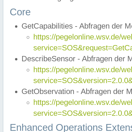
Core
GetCapabilities - Abfragen der 
https://pegelonline.wsv.de/we
service=SOS&request=GetCap
DescribeSensor - Abfragen der 
https://pegelonline.wsv.de/we
service=SOS&version=2.0.0&
GetObservation - Abfragen der 
https://pegelonline.wsv.de/we
service=SOS&version=2.0.
Enhanced Operations Exten