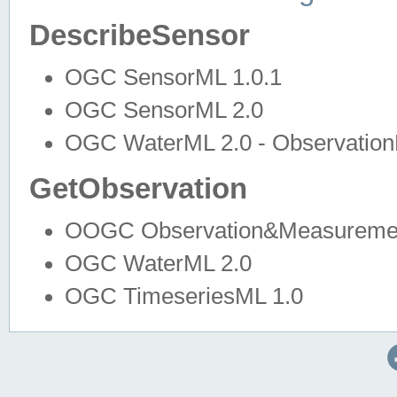
DescribeSensor
OGC SensorML 1.0.1
OGC SensorML 2.0
OGC WaterML 2.0 - Observation
GetObservation
OOGC Observation&Measuremen
OGC WaterML 2.0
OGC TimeseriesML 1.0