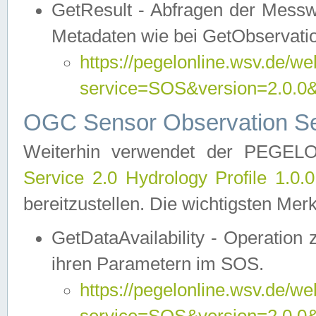
GetResult - Abfragen der Messw
Metadaten wie bei GetObservati
https://pegelonline.wsv.de/we
service=SOS&version=2.0
OGC Sensor Observation Ser
Weiterhin verwendet der PEGE
Service 2.0 Hydrology Profile 1.0.
bereitzustellen. Die wichtigsten Mer
GetDataAvailability - Operation
ihren Parametern im SOS.
https://pegelonline.wsv.de/we