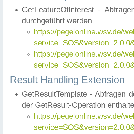
GetFeatureOfInterest - Abfrag
durchgeführt werden
https://pegelonline.wsv.de/we
service=SOS&version=2.0.0&r
https://pegelonline.wsv.de/we
service=SOS&version=2.0.0&
Result Handling Extension
GetResultTemplate - Abfragen de
der GetResult-Operation enthalte
https://pegelonline.wsv.de/we
service=SOS&version=2.