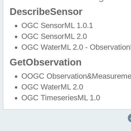
DescribeSensor
OGC SensorML 1.0.1
OGC SensorML 2.0
OGC WaterML 2.0 - Observation
GetObservation
OOGC Observation&Measuremen
OGC WaterML 2.0
OGC TimeseriesML 1.0