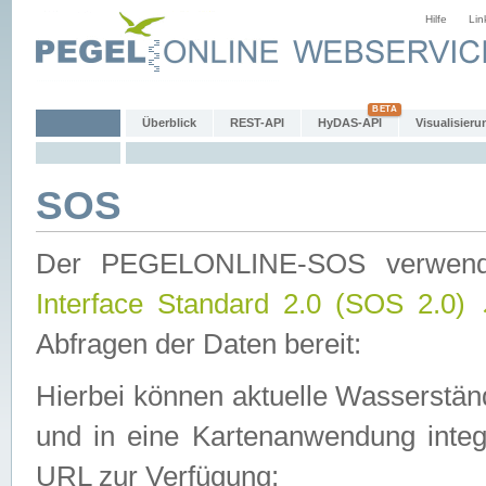
Hilfe
Lin
Überblick
REST-API
HyDAS-API
Visualisieru
SOS
Der PEGELONLINE-SOS verwen
Interface Standard 2.0 (SOS 2.0)
Abfragen der Daten bereit:
Hierbei können aktuelle Wasserstän
und in eine Kartenanwendung integ
URL zur Verfügung: