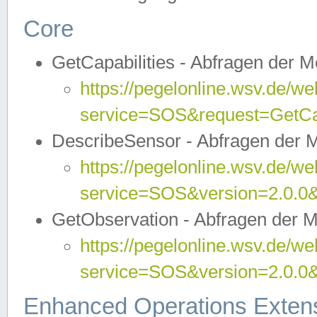
Core
GetCapabilities - Abfragen der 
https://pegelonline.wsv.de/we
service=SOS&request=GetCap
DescribeSensor - Abfragen der 
https://pegelonline.wsv.de/we
service=SOS&version=2.0.0&
GetObservation - Abfragen der 
https://pegelonline.wsv.de/we
service=SOS&version=2.0.
Enhanced Operations Exten