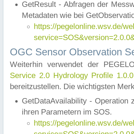
GetResult - Abfragen der Messw
Metadaten wie bei GetObservati
https://pegelonline.wsv.de/we
service=SOS&version=2.0
OGC Sensor Observation Ser
Weiterhin verwendet der PEGE
Service 2.0 Hydrology Profile 1.0.
bereitzustellen. Die wichtigsten Mer
GetDataAvailability - Operation
ihren Parametern im SOS.
https://pegelonline.wsv.de/we