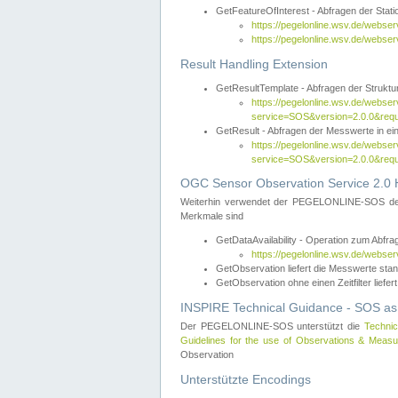
GetFeatureOfInterest - Abfragen der Sta
https://pegelonline.wsv.de/webse
https://pegelonline.wsv.de/webs
Result Handling Extension
GetResultTemplate - Abfragen der Struktur
https://pegelonline.wsv.de/webser
service=SOS&version=2.0.0&
GetResult - Abfragen der Messwerte in ei
https://pegelonline.wsv.de/webser
service=SOS&version=2.0.0&r
OGC Sensor Observation Service 2.0 H
Weiterhin verwendet der PEGELONLINE-SOS d
Merkmale sind
GetDataAvailability - Operation zum Abfr
https://pegelonline.wsv.de/webse
GetObservation liefert die Messwerte s
GetObservation ohne einen Zeitfilter liefert
INSPIRE Technical Guidance - SOS as
Der PEGELONLINE-SOS unterstützt die
Technic
Guidelines for the use of Observations & Mea
Observation
Unterstützte Encodings