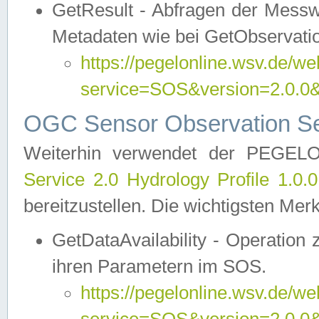
GetResult - Abfragen der Messw
Metadaten wie bei GetObservati
https://pegelonline.wsv.de/we
service=SOS&version=2.0
OGC Sensor Observation Ser
Weiterhin verwendet der PEGE
Service 2.0 Hydrology Profile 1.0.
bereitzustellen. Die wichtigsten Mer
GetDataAvailability - Operation
ihren Parametern im SOS.
https://pegelonline.wsv.de/we