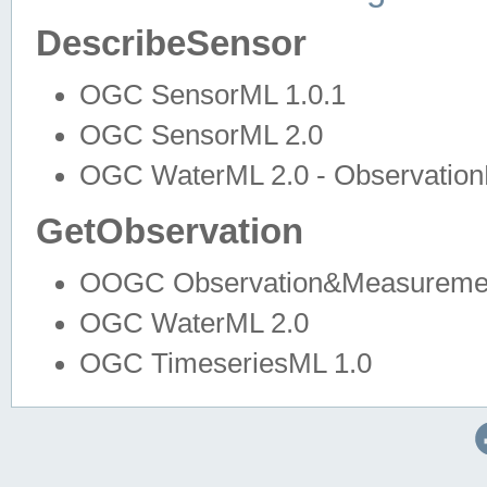
DescribeSensor
OGC SensorML 1.0.1
OGC SensorML 2.0
OGC WaterML 2.0 - Observation
GetObservation
OOGC Observation&Measuremen
OGC WaterML 2.0
OGC TimeseriesML 1.0