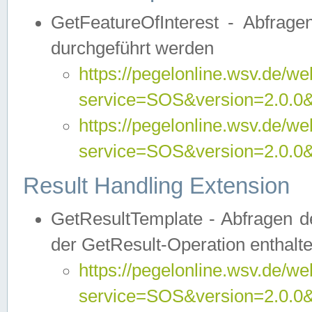
GetFeatureOfInterest - Abfrag
durchgeführt werden
https://pegelonline.wsv.de/we
service=SOS&version=2.0.0&r
https://pegelonline.wsv.de/we
service=SOS&version=2.0.0&
Result Handling Extension
GetResultTemplate - Abfragen de
der GetResult-Operation enthalte
https://pegelonline.wsv.de/we
service=SOS&version=2.