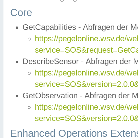
Core
GetCapabilities - Abfragen der 
https://pegelonline.wsv.de/we
service=SOS&request=GetCap
DescribeSensor - Abfragen der 
https://pegelonline.wsv.de/we
service=SOS&version=2.0.0&
GetObservation - Abfragen der 
https://pegelonline.wsv.de/we
service=SOS&version=2.0.
Enhanced Operations Exten