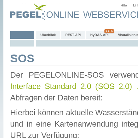
Hilfe
Lin
Überblick
REST-API
HyDAS-API
Visualisieru
SOS
Der PEGELONLINE-SOS verwen
Interface Standard 2.0 (SOS 2.0)
Abfragen der Daten bereit:
Hierbei können aktuelle Wasserstän
und in eine Kartenanwendung integ
URL zur Verfügung: