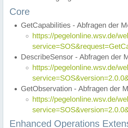
Core
GetCapabilities - Abfragen der 
https://pegelonline.wsv.de/we
service=SOS&request=GetCap
DescribeSensor - Abfragen der 
https://pegelonline.wsv.de/we
service=SOS&version=2.0.0&
GetObservation - Abfragen der 
https://pegelonline.wsv.de/we
service=SOS&version=2.0.
Enhanced Operations Exten