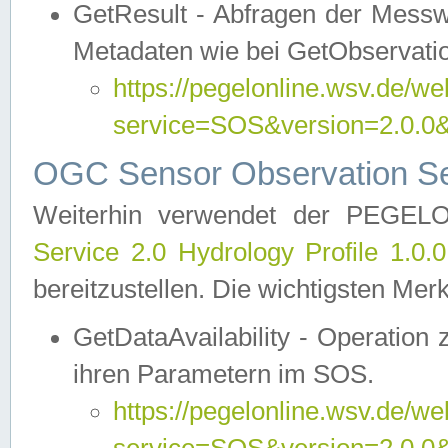
GetResult - Abfragen der Messw
Metadaten wie bei GetObservati
https://pegelonline.wsv.de/we
service=SOS&version=2.0
OGC Sensor Observation Ser
Weiterhin verwendet der PEGE
Service 2.0 Hydrology Profile 1.0.
bereitzustellen. Die wichtigsten Mer
GetDataAvailability - Operation
ihren Parametern im SOS.
https://pegelonline.wsv.de/we