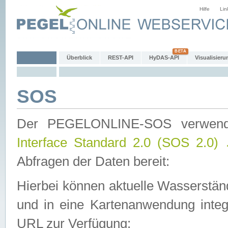
Hilfe
Lin
Überblick
REST-API
HyDAS-API
Visualisieru
SOS
Der PEGELONLINE-SOS verwen
Interface Standard 2.0 (SOS 2.0)
Abfragen der Daten bereit:
Hierbei können aktuelle Wasserstän
und in eine Kartenanwendung integ
URL zur Verfügung: