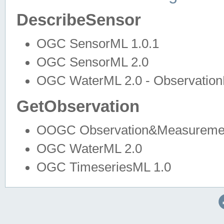
DescribeSensor
OGC SensorML 1.0.1
OGC SensorML 2.0
OGC WaterML 2.0 - Observation
GetObservation
OOGC Observation&Measuremen
OGC WaterML 2.0
OGC TimeseriesML 1.0