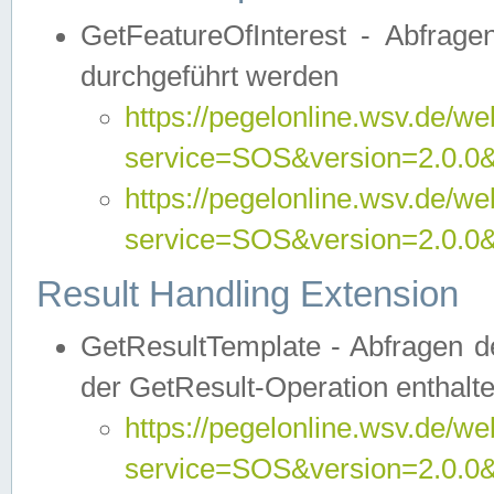
GetFeatureOfInterest - Abfrag
durchgeführt werden
https://pegelonline.wsv.de/we
service=SOS&version=2.0.0&r
https://pegelonline.wsv.de/we
service=SOS&version=2.0.0&
Result Handling Extension
GetResultTemplate - Abfragen de
der GetResult-Operation enthalte
https://pegelonline.wsv.de/we
service=SOS&version=2.