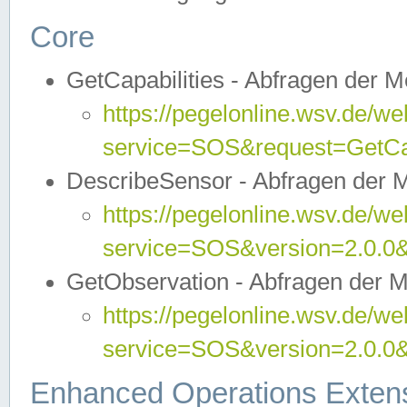
Core
GetCapabilities - Abfragen der 
https://pegelonline.wsv.de/we
service=SOS&request=GetCap
DescribeSensor - Abfragen der 
https://pegelonline.wsv.de/we
service=SOS&version=2.0.0&
GetObservation - Abfragen der 
https://pegelonline.wsv.de/we
service=SOS&version=2.0.
Enhanced Operations Exten