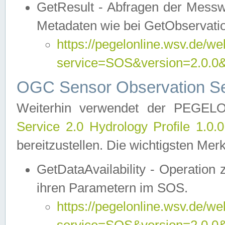
GetResult - Abfragen der Messw
Metadaten wie bei GetObservati
https://pegelonline.wsv.de/we
service=SOS&version=2.0
OGC Sensor Observation Ser
Weiterhin verwendet der PEGE
Service 2.0 Hydrology Profile 1.0.
bereitzustellen. Die wichtigsten Mer
GetDataAvailability - Operation
ihren Parametern im SOS.
https://pegelonline.wsv.de/we