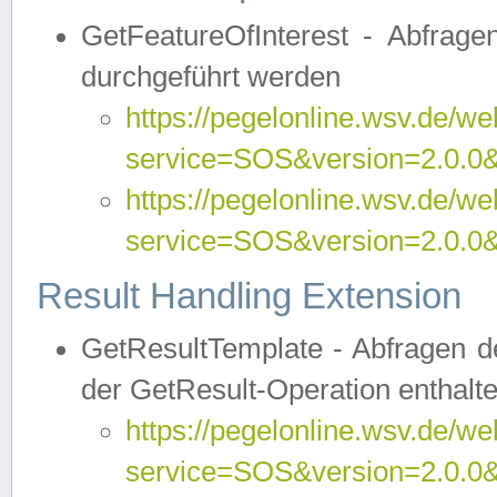
GetFeatureOfInterest - Abfrag
durchgeführt werden
https://pegelonline.wsv.de/we
service=SOS&version=2.0.0&r
https://pegelonline.wsv.de/we
service=SOS&version=2.0.0&
Result Handling Extension
GetResultTemplate - Abfragen de
der GetResult-Operation enthalte
https://pegelonline.wsv.de/we
service=SOS&version=2.