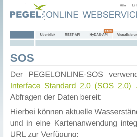
Hilfe
Lin
Überblick
REST-API
HyDAS-API
Visualisieru
SOS
Der PEGELONLINE-SOS verwen
Interface Standard 2.0 (SOS 2.0)
Abfragen der Daten bereit:
Hierbei können aktuelle Wasserstän
und in eine Kartenanwendung integ
URL zur Verfügung: