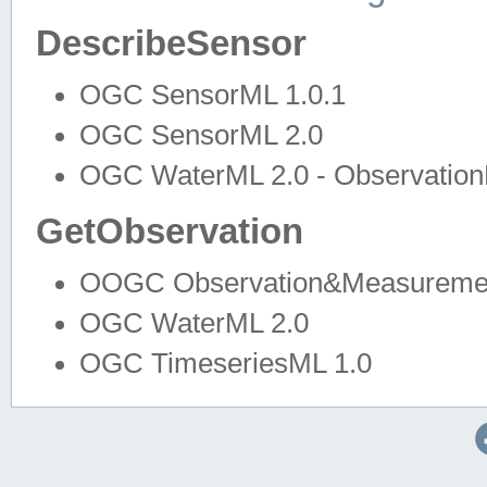
DescribeSensor
OGC SensorML 1.0.1
OGC SensorML 2.0
OGC WaterML 2.0 - Observation
GetObservation
OOGC Observation&Measuremen
OGC WaterML 2.0
OGC TimeseriesML 1.0