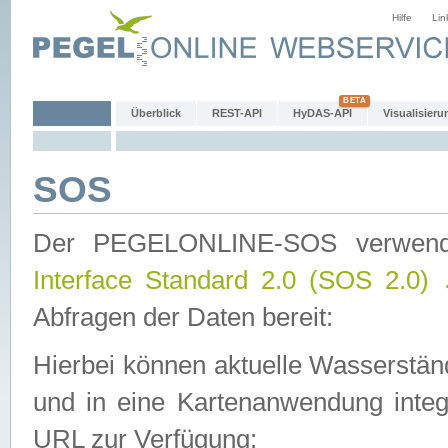
Hilfe
Lin
Überblick
REST-API
HyDAS-API
Visualisieru
SOS
Der PEGELONLINE-SOS verwen
Interface Standard 2.0 (SOS 2.0)
Abfragen der Daten bereit:
Hierbei können aktuelle Wasserstän
und in eine Kartenanwendung integ
URL zur Verfügung: