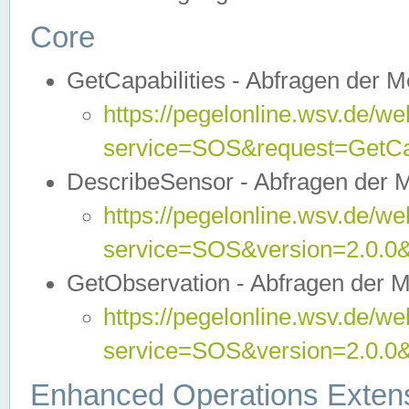
Core
GetCapabilities - Abfragen der 
https://pegelonline.wsv.de/we
service=SOS&request=GetCap
DescribeSensor - Abfragen der 
https://pegelonline.wsv.de/we
service=SOS&version=2.0.0&
GetObservation - Abfragen der 
https://pegelonline.wsv.de/we
service=SOS&version=2.0.
Enhanced Operations Exten