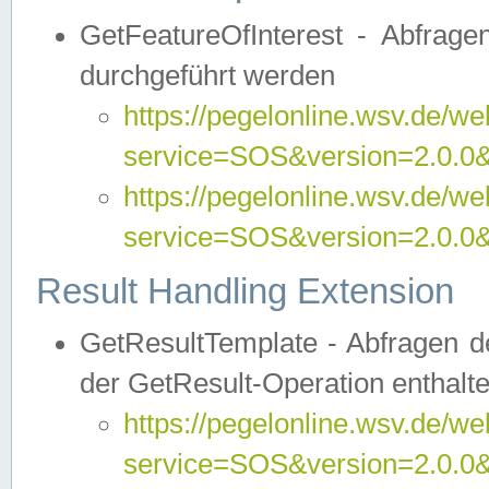
GetFeatureOfInterest - Abfrag
durchgeführt werden
https://pegelonline.wsv.de/we
service=SOS&version=2.0.0&r
https://pegelonline.wsv.de/we
service=SOS&version=2.0.0&
Result Handling Extension
GetResultTemplate - Abfragen de
der GetResult-Operation enthalte
https://pegelonline.wsv.de/we
service=SOS&version=2.