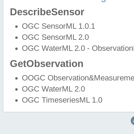
DescribeSensor
OGC SensorML 1.0.1
OGC SensorML 2.0
OGC WaterML 2.0 - Observation
GetObservation
OOGC Observation&Measuremen
OGC WaterML 2.0
OGC TimeseriesML 1.0