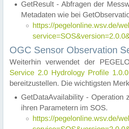
GetResult - Abfragen der Messw
Metadaten wie bei GetObservati
https://pegelonline.wsv.de/we
service=SOS&version=2.0
OGC Sensor Observation Ser
Weiterhin verwendet der PEGE
Service 2.0 Hydrology Profile 1.0.
bereitzustellen. Die wichtigsten Mer
GetDataAvailability - Operation
ihren Parametern im SOS.
https://pegelonline.wsv.de/we