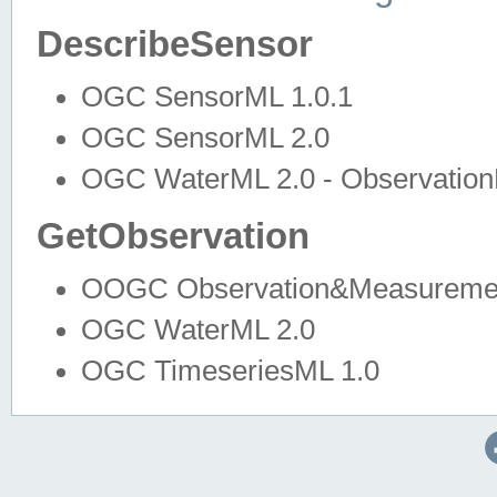
DescribeSensor
OGC SensorML 1.0.1
OGC SensorML 2.0
OGC WaterML 2.0 - Observation
GetObservation
OOGC Observation&Measuremen
OGC WaterML 2.0
OGC TimeseriesML 1.0