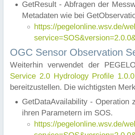
GetResult - Abfragen der Messw
Metadaten wie bei GetObservati
https://pegelonline.wsv.de/we
service=SOS&version=2.0
OGC Sensor Observation Ser
Weiterhin verwendet der PEGE
Service 2.0 Hydrology Profile 1.0.
bereitzustellen. Die wichtigsten Mer
GetDataAvailability - Operation
ihren Parametern im SOS.
https://pegelonline.wsv.de/we