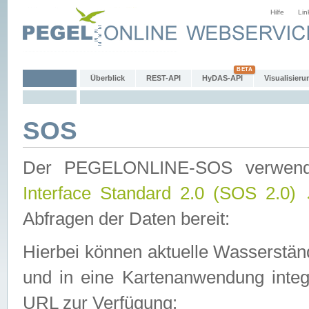
Hilfe
Lin
Überblick
REST-API
HyDAS-API
Visualisieru
SOS
Der PEGELONLINE-SOS verwen
Interface Standard 2.0 (SOS 2.0)
Abfragen der Daten bereit:
Hierbei können aktuelle Wasserstän
und in eine Kartenanwendung integ
URL zur Verfügung: