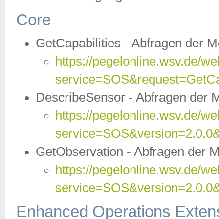
Core
GetCapabilities - Abfragen der 
https://pegelonline.wsv.de/we
service=SOS&request=GetCap
DescribeSensor - Abfragen der 
https://pegelonline.wsv.de/we
service=SOS&version=2.0.0&
GetObservation - Abfragen der 
https://pegelonline.wsv.de/we
service=SOS&version=2.0.
Enhanced Operations Exten