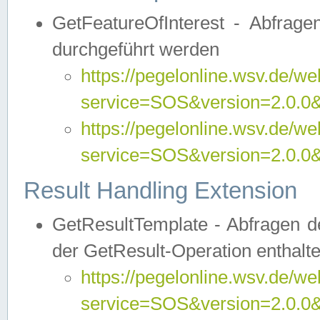
GetFeatureOfInterest - Abfrag
durchgeführt werden
https://pegelonline.wsv.de/we
service=SOS&version=2.0.0&r
https://pegelonline.wsv.de/we
service=SOS&version=2.0.0&
Result Handling Extension
GetResultTemplate - Abfragen de
der GetResult-Operation enthalte
https://pegelonline.wsv.de/we
service=SOS&version=2.