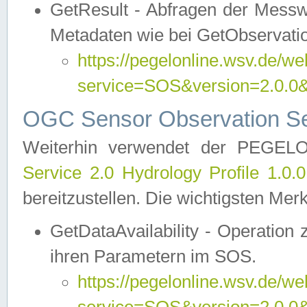
GetResult - Abfragen der Messw
Metadaten wie bei GetObservati
https://pegelonline.wsv.de/we
service=SOS&version=2.0
OGC Sensor Observation Ser
Weiterhin verwendet der PEGE
Service 2.0 Hydrology Profile 1.0.
bereitzustellen. Die wichtigsten Mer
GetDataAvailability - Operation
ihren Parametern im SOS.
https://pegelonline.wsv.de/we