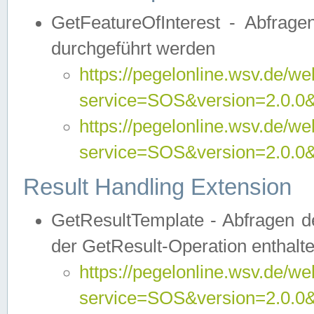
GetFeatureOfInterest - Abfrag
durchgeführt werden
https://pegelonline.wsv.de/we
service=SOS&version=2.0.0&r
https://pegelonline.wsv.de/we
service=SOS&version=2.0.0&
Result Handling Extension
GetResultTemplate - Abfragen de
der GetResult-Operation enthalte
https://pegelonline.wsv.de/we
service=SOS&version=2.