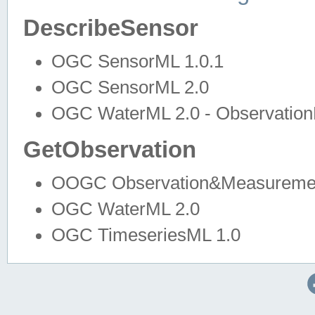
DescribeSensor
OGC SensorML 1.0.1
OGC SensorML 2.0
OGC WaterML 2.0 - Observation
GetObservation
OOGC Observation&Measuremen
OGC WaterML 2.0
OGC TimeseriesML 1.0