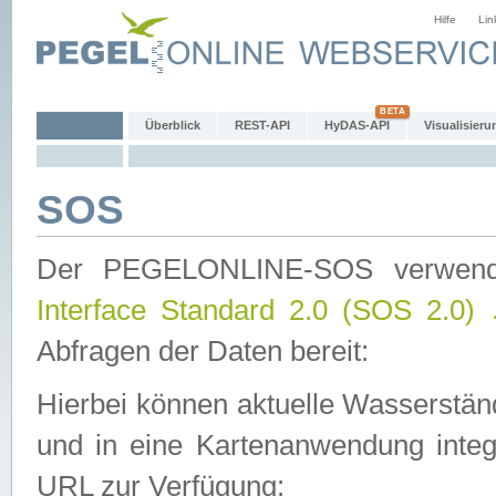
Hilfe
Lin
Überblick
REST-API
HyDAS-API
Visualisieru
SOS
Der PEGELONLINE-SOS verwen
Interface Standard 2.0 (SOS 2.0)
Abfragen der Daten bereit:
Hierbei können aktuelle Wasserstän
und in eine Kartenanwendung integ
URL zur Verfügung: