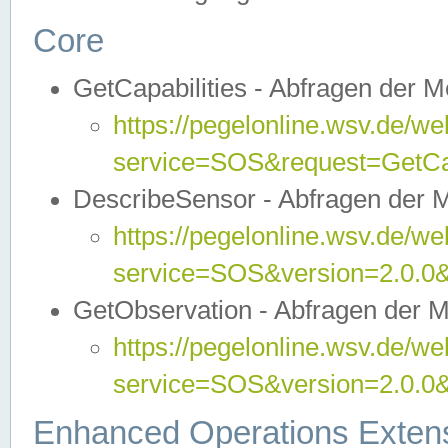
Core
GetCapabilities - Abfragen der 
https://pegelonline.wsv.de/we
service=SOS&request=GetCap
DescribeSensor - Abfragen der 
https://pegelonline.wsv.de/we
service=SOS&version=2.0.0&
GetObservation - Abfragen der 
https://pegelonline.wsv.de/we
service=SOS&version=2.0.
Enhanced Operations Exten