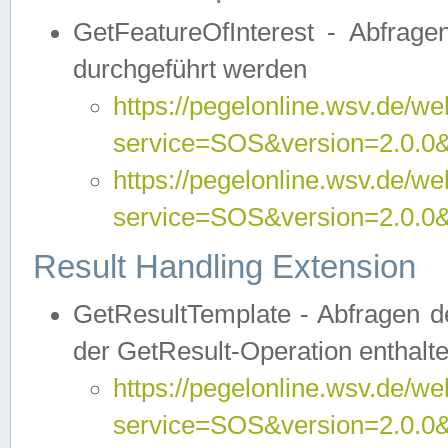
GetFeatureOfInterest - Abfrag
durchgeführt werden
https://pegelonline.wsv.de/we
service=SOS&version=2.0.0&r
https://pegelonline.wsv.de/we
service=SOS&version=2.0.0&
Result Handling Extension
GetResultTemplate - Abfragen de
der GetResult-Operation enthalte
https://pegelonline.wsv.de/we
service=SOS&version=2.