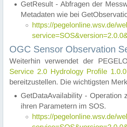
GetResult - Abfragen der Messw
Metadaten wie bei GetObservati
https://pegelonline.wsv.de/we
service=SOS&version=2.0
OGC Sensor Observation Ser
Weiterhin verwendet der PEGE
Service 2.0 Hydrology Profile 1.0.
bereitzustellen. Die wichtigsten Mer
GetDataAvailability - Operation
ihren Parametern im SOS.
https://pegelonline.wsv.de/we