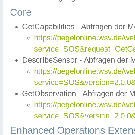
Core
GetCapabilities - Abfragen der 
https://pegelonline.wsv.de/we
service=SOS&request=GetCap
DescribeSensor - Abfragen der 
https://pegelonline.wsv.de/we
service=SOS&version=2.0.0&
GetObservation - Abfragen der 
https://pegelonline.wsv.de/we
service=SOS&version=2.0.
Enhanced Operations Exten