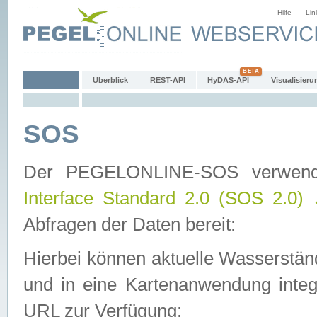
Hilfe
Lin
Überblick
REST-API
HyDAS-API
Visualisieru
SOS
Der PEGELONLINE-SOS verwen
Interface Standard 2.0 (SOS 2.0)
Abfragen der Daten bereit:
Hierbei können aktuelle Wasserstän
und in eine Kartenanwendung integ
URL zur Verfügung: