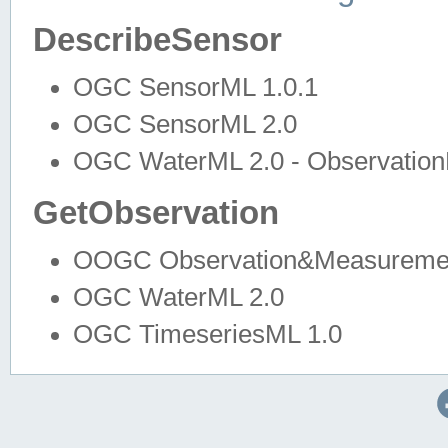
DescribeSensor
OGC SensorML 1.0.1
OGC SensorML 2.0
OGC WaterML 2.0 - Observation
GetObservation
OOGC Observation&Measuremen
OGC WaterML 2.0
OGC TimeseriesML 1.0