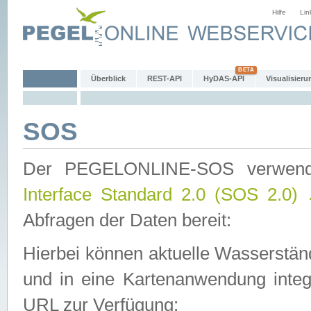
Hilfe
Lin
Überblick
REST-API
HyDAS-API
Visualisieru
SOS
Der PEGELONLINE-SOS verwen
Interface Standard 2.0 (SOS 2.0)
Abfragen der Daten bereit:
Hierbei können aktuelle Wasserstän
und in eine Kartenanwendung integ
URL zur Verfügung: