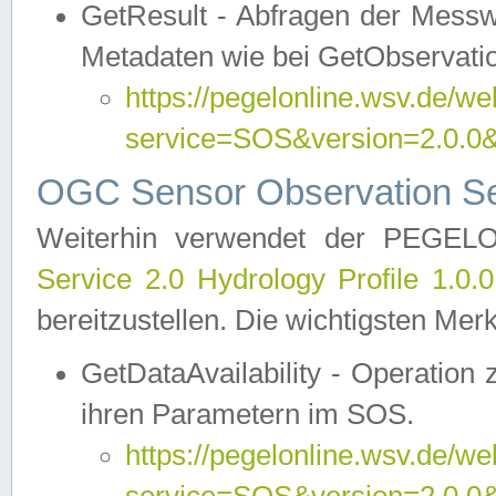
GetResult - Abfragen der Messw
Metadaten wie bei GetObservati
https://pegelonline.wsv.de/we
service=SOS&version=2.0
OGC Sensor Observation Ser
Weiterhin verwendet der PEGE
Service 2.0 Hydrology Profile 1.0.
bereitzustellen. Die wichtigsten Mer
GetDataAvailability - Operation
ihren Parametern im SOS.
https://pegelonline.wsv.de/we