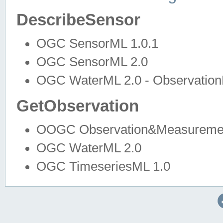
DescribeSensor
OGC SensorML 1.0.1
OGC SensorML 2.0
OGC WaterML 2.0 - Observation
GetObservation
OOGC Observation&Measuremen
OGC WaterML 2.0
OGC TimeseriesML 1.0