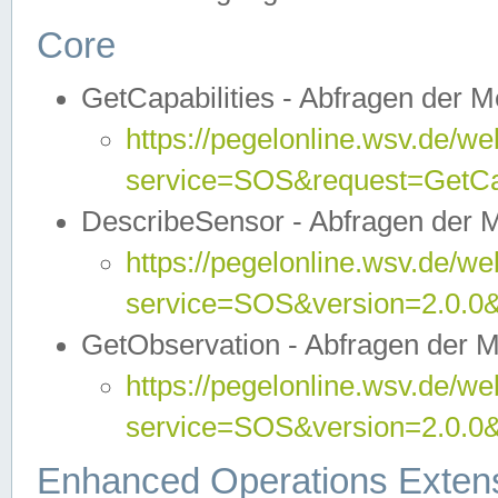
Core
GetCapabilities - Abfragen der 
https://pegelonline.wsv.de/we
service=SOS&request=GetCap
DescribeSensor - Abfragen der 
https://pegelonline.wsv.de/we
service=SOS&version=2.0.0&
GetObservation - Abfragen der 
https://pegelonline.wsv.de/we
service=SOS&version=2.0.
Enhanced Operations Exten