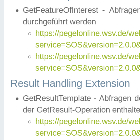
GetFeatureOfInterest - Abfrag
durchgeführt werden
https://pegelonline.wsv.de/we
service=SOS&version=2.0.0&r
https://pegelonline.wsv.de/we
service=SOS&version=2.0.0&
Result Handling Extension
GetResultTemplate - Abfragen de
der GetResult-Operation enthalte
https://pegelonline.wsv.de/we
service=SOS&version=2.