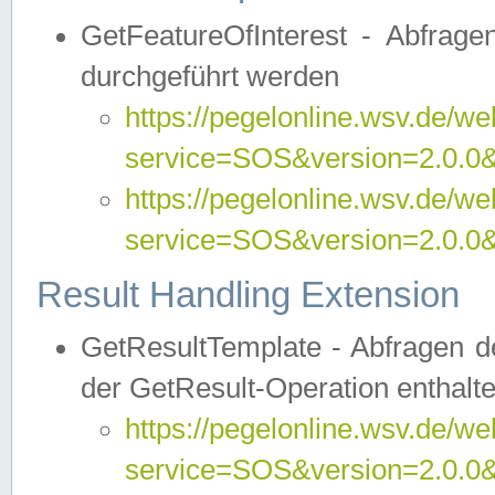
GetFeatureOfInterest - Abfrag
durchgeführt werden
https://pegelonline.wsv.de/we
service=SOS&version=2.0.0&r
https://pegelonline.wsv.de/we
service=SOS&version=2.0.0&
Result Handling Extension
GetResultTemplate - Abfragen de
der GetResult-Operation enthalte
https://pegelonline.wsv.de/we
service=SOS&version=2.