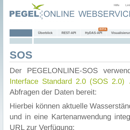
Hilfe
Lin
Überblick
REST-API
HyDAS-API
Visualisieru
SOS
Der PEGELONLINE-SOS verwen
Interface Standard 2.0 (SOS 2.0)
Abfragen der Daten bereit:
Hierbei können aktuelle Wasserstän
und in eine Kartenanwendung integ
URL zur Verfügung: