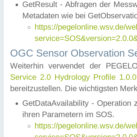
GetResult - Abfragen der Messw
Metadaten wie bei GetObservati
https://pegelonline.wsv.de/we
service=SOS&version=2.0
OGC Sensor Observation Ser
Weiterhin verwendet der PEGE
Service 2.0 Hydrology Profile 1.0.
bereitzustellen. Die wichtigsten Mer
GetDataAvailability - Operation
ihren Parametern im SOS.
https://pegelonline.wsv.de/we