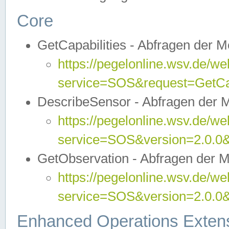
Core
GetCapabilities - Abfragen der 
https://pegelonline.wsv.de/we
service=SOS&request=GetCap
DescribeSensor - Abfragen der 
https://pegelonline.wsv.de/we
service=SOS&version=2.0.0&
GetObservation - Abfragen der 
https://pegelonline.wsv.de/we
service=SOS&version=2.0.
Enhanced Operations Exten