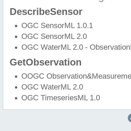
DescribeSensor
OGC SensorML 1.0.1
OGC SensorML 2.0
OGC WaterML 2.0 - Observation
GetObservation
OOGC Observation&Measuremen
OGC WaterML 2.0
OGC TimeseriesML 1.0