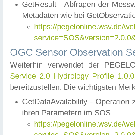
GetResult - Abfragen der Messw
Metadaten wie bei GetObservati
https://pegelonline.wsv.de/we
service=SOS&version=2.0
OGC Sensor Observation Ser
Weiterhin verwendet der PEGE
Service 2.0 Hydrology Profile 1.0.
bereitzustellen. Die wichtigsten Mer
GetDataAvailability - Operation
ihren Parametern im SOS.
https://pegelonline.wsv.de/we