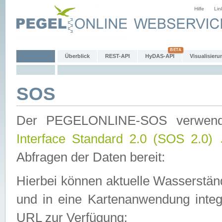
Hilfe
Lin
Überblick
REST-API
HyDAS-API
Visualisieru
SOS
Der PEGELONLINE-SOS verwen
Interface Standard 2.0 (SOS 2.0)
Abfragen der Daten bereit:
Hierbei können aktuelle Wasserstän
und in eine Kartenanwendung integ
URL zur Verfügung: