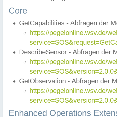
Core
GetCapabilities - Abfragen der 
https://pegelonline.wsv.de/we
service=SOS&request=GetCap
DescribeSensor - Abfragen der 
https://pegelonline.wsv.de/we
service=SOS&version=2.0.0&
GetObservation - Abfragen der 
https://pegelonline.wsv.de/we
service=SOS&version=2.0.
Enhanced Operations Exten