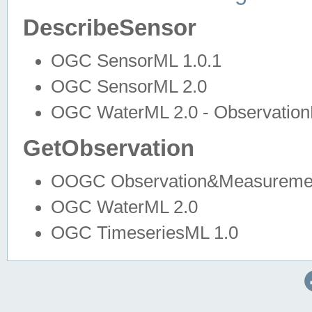
DescribeSensor
OGC SensorML 1.0.1
OGC SensorML 2.0
OGC WaterML 2.0 - Observation
GetObservation
OOGC Observation&Measuremen
OGC WaterML 2.0
OGC TimeseriesML 1.0