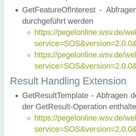
GetFeatureOfInterest - Abfrag
durchgeführt werden
https://pegelonline.wsv.de/we
service=SOS&version=2.0.0&r
https://pegelonline.wsv.de/we
service=SOS&version=2.0.0&
Result Handling Extension
GetResultTemplate - Abfragen de
der GetResult-Operation enthalte
https://pegelonline.wsv.de/we
service=SOS&version=2.