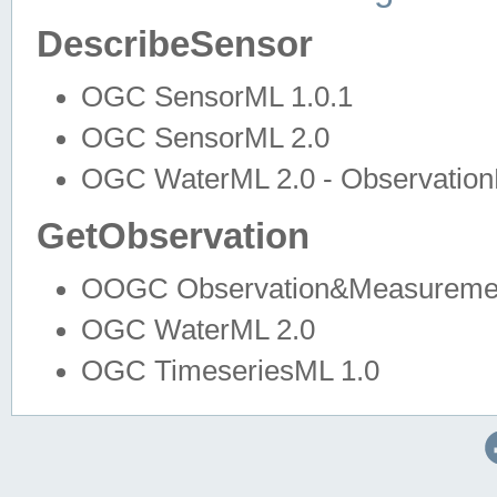
DescribeSensor
OGC SensorML 1.0.1
OGC SensorML 2.0
OGC WaterML 2.0 - Observation
GetObservation
OOGC Observation&Measuremen
OGC WaterML 2.0
OGC TimeseriesML 1.0