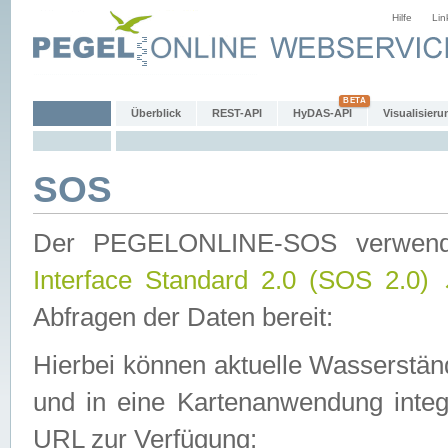
Hilfe
Lin
Überblick
REST-API
HyDAS-API
Visualisieru
SOS
Der PEGELONLINE-SOS verwen
Interface Standard 2.0 (SOS 2.0)
Abfragen der Daten bereit:
Hierbei können aktuelle Wasserstän
und in eine Kartenanwendung integ
URL zur Verfügung: