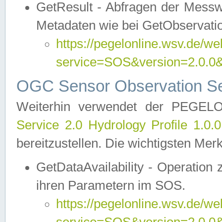
GetResult - Abfragen der Messw
Metadaten wie bei GetObservati
https://pegelonline.wsv.de/we
service=SOS&version=2.0
OGC Sensor Observation Ser
Weiterhin verwendet der PEGE
Service 2.0 Hydrology Profile 1.0.
bereitzustellen. Die wichtigsten Mer
GetDataAvailability - Operation
ihren Parametern im SOS.
https://pegelonline.wsv.de/we