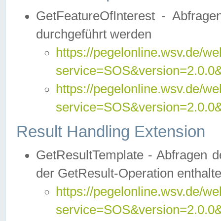
GetFeatureOfInterest - Abfrag
durchgeführt werden
https://pegelonline.wsv.de/we
service=SOS&version=2.0.0&r
https://pegelonline.wsv.de/we
service=SOS&version=2.0.0&
Result Handling Extension
GetResultTemplate - Abfragen de
der GetResult-Operation enthalte
https://pegelonline.wsv.de/we
service=SOS&version=2.