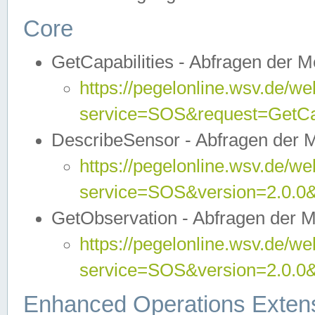
Core
GetCapabilities - Abfragen der 
https://pegelonline.wsv.de/we
service=SOS&request=GetCap
DescribeSensor - Abfragen der 
https://pegelonline.wsv.de/we
service=SOS&version=2.0.0&
GetObservation - Abfragen der 
https://pegelonline.wsv.de/we
service=SOS&version=2.0.
Enhanced Operations Exten