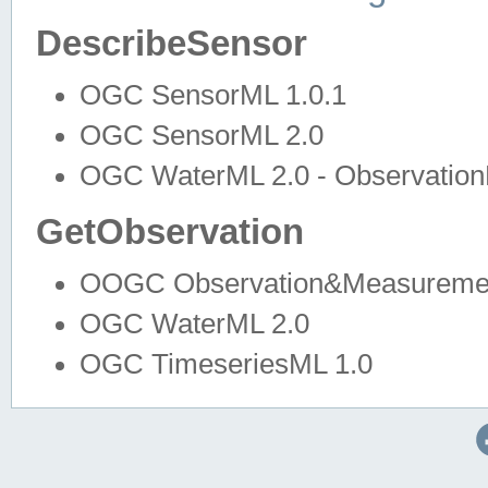
DescribeSensor
OGC SensorML 1.0.1
OGC SensorML 2.0
OGC WaterML 2.0 - Observation
GetObservation
OOGC Observation&Measuremen
OGC WaterML 2.0
OGC TimeseriesML 1.0