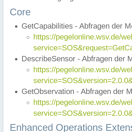
Core
GetCapabilities - Abfragen der 
https://pegelonline.wsv.de/we
service=SOS&request=GetCap
DescribeSensor - Abfragen der 
https://pegelonline.wsv.de/we
service=SOS&version=2.0.0&
GetObservation - Abfragen der 
https://pegelonline.wsv.de/we
service=SOS&version=2.0.
Enhanced Operations Exten