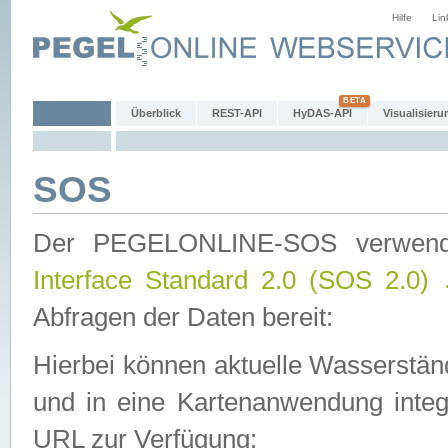
Hilfe
Lin
Überblick
REST-API
HyDAS-API
Visualisieru
SOS
Der PEGELONLINE-SOS verwen
Interface Standard 2.0 (SOS 2.0)
Abfragen der Daten bereit:
Hierbei können aktuelle Wasserstän
und in eine Kartenanwendung integ
URL zur Verfügung: