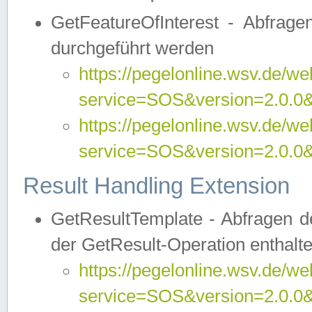
GetFeatureOfInterest - Abfrag
durchgeführt werden
https://pegelonline.wsv.de/we
service=SOS&version=2.0.0&r
https://pegelonline.wsv.de/we
service=SOS&version=2.0.0&
Result Handling Extension
GetResultTemplate - Abfragen de
der GetResult-Operation enthalte
https://pegelonline.wsv.de/we
service=SOS&version=2.