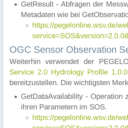
GetResult - Abfragen der Messw
Metadaten wie bei GetObservati
https://pegelonline.wsv.de/we
service=SOS&version=2.0
OGC Sensor Observation Ser
Weiterhin verwendet der PEGE
Service 2.0 Hydrology Profile 1.0.
bereitzustellen. Die wichtigsten Mer
GetDataAvailability - Operation
ihren Parametern im SOS.
https://pegelonline.wsv.de/we