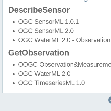
DescribeSensor
OGC SensorML 1.0.1
OGC SensorML 2.0
OGC WaterML 2.0 - Observation
GetObservation
OOGC Observation&Measuremen
OGC WaterML 2.0
OGC TimeseriesML 1.0