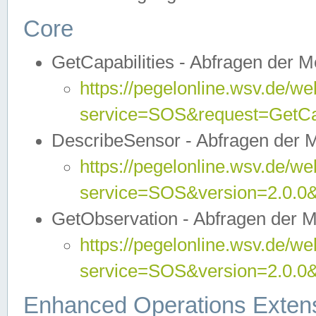
Core
GetCapabilities - Abfragen der 
https://pegelonline.wsv.de/we
service=SOS&request=GetCap
DescribeSensor - Abfragen der 
https://pegelonline.wsv.de/we
service=SOS&version=2.0.0&
GetObservation - Abfragen der 
https://pegelonline.wsv.de/we
service=SOS&version=2.0.
Enhanced Operations Exten