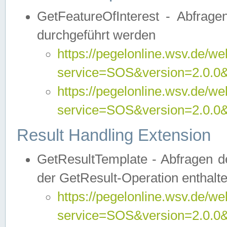
GetFeatureOfInterest - Abfrag
durchgeführt werden
https://pegelonline.wsv.de/we
service=SOS&version=2.0.0&r
https://pegelonline.wsv.de/we
service=SOS&version=2.0.0&
Result Handling Extension
GetResultTemplate - Abfragen de
der GetResult-Operation enthalte
https://pegelonline.wsv.de/we
service=SOS&version=2.