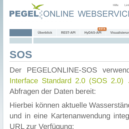
Hilfe
Lin
Überblick
REST-API
HyDAS-API
Visualisieru
SOS
Der PEGELONLINE-SOS verwen
Interface Standard 2.0 (SOS 2.0)
Abfragen der Daten bereit:
Hierbei können aktuelle Wasserstän
und in eine Kartenanwendung integ
URL zur Verfügung: