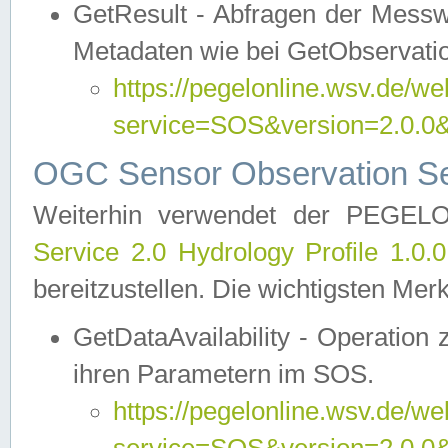
GetResult - Abfragen der Messw
Metadaten wie bei GetObservati
https://pegelonline.wsv.de/we
service=SOS&version=2.0
OGC Sensor Observation Ser
Weiterhin verwendet der PEGE
Service 2.0 Hydrology Profile 1.0.
bereitzustellen. Die wichtigsten Mer
GetDataAvailability - Operation
ihren Parametern im SOS.
https://pegelonline.wsv.de/we