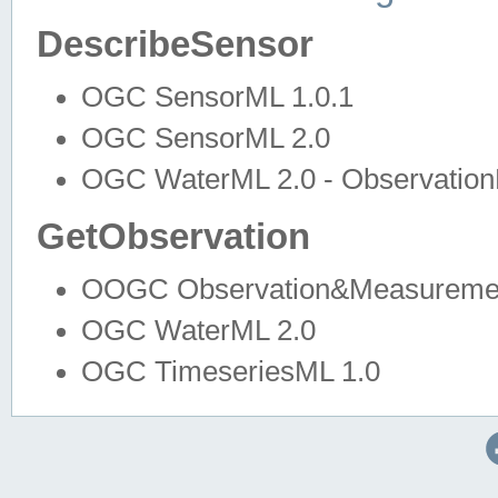
DescribeSensor
OGC SensorML 1.0.1
OGC SensorML 2.0
OGC WaterML 2.0 - Observation
GetObservation
OOGC Observation&Measuremen
OGC WaterML 2.0
OGC TimeseriesML 1.0