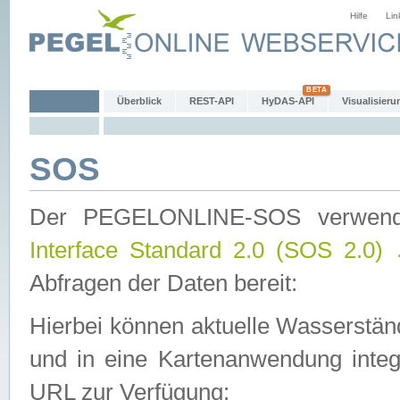
Hilfe
Lin
Überblick
REST-API
HyDAS-API
Visualisieru
SOS
Der PEGELONLINE-SOS verwen
Interface Standard 2.0 (SOS 2.0)
Abfragen der Daten bereit:
Hierbei können aktuelle Wasserstän
und in eine Kartenanwendung integ
URL zur Verfügung: