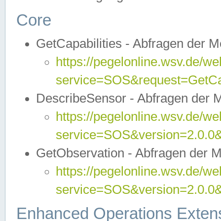
Core
GetCapabilities - Abfragen der 
https://pegelonline.wsv.de/we
service=SOS&request=GetCap
DescribeSensor - Abfragen der 
https://pegelonline.wsv.de/we
service=SOS&version=2.0.0&
GetObservation - Abfragen der 
https://pegelonline.wsv.de/we
service=SOS&version=2.0.
Enhanced Operations Exten