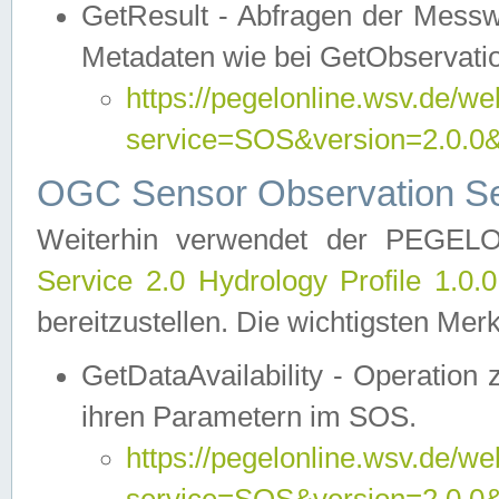
GetResult - Abfragen der Messw
Metadaten wie bei GetObservati
https://pegelonline.wsv.de/we
service=SOS&version=2.0
OGC Sensor Observation Ser
Weiterhin verwendet der PEGE
Service 2.0 Hydrology Profile 1.0.
bereitzustellen. Die wichtigsten Mer
GetDataAvailability - Operation
ihren Parametern im SOS.
https://pegelonline.wsv.de/we