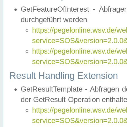
GetFeatureOfInterest - Abfrag
durchgeführt werden
https://pegelonline.wsv.de/we
service=SOS&version=2.0.0&r
https://pegelonline.wsv.de/we
service=SOS&version=2.0.0&
Result Handling Extension
GetResultTemplate - Abfragen de
der GetResult-Operation enthalte
https://pegelonline.wsv.de/we
service=SOS&version=2.