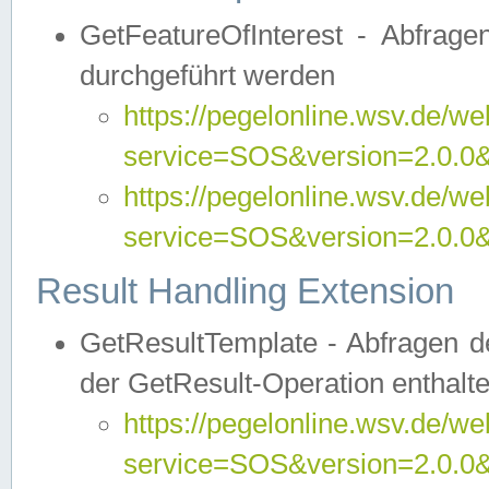
GetFeatureOfInterest - Abfrag
durchgeführt werden
https://pegelonline.wsv.de/we
service=SOS&version=2.0.0&r
https://pegelonline.wsv.de/we
service=SOS&version=2.0.0&
Result Handling Extension
GetResultTemplate - Abfragen de
der GetResult-Operation enthalte
https://pegelonline.wsv.de/we
service=SOS&version=2.