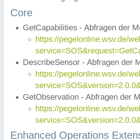
Core
GetCapabilities - Abfragen der 
https://pegelonline.wsv.de/we
service=SOS&request=GetCap
DescribeSensor - Abfragen der 
https://pegelonline.wsv.de/we
service=SOS&version=2.0.0&
GetObservation - Abfragen der 
https://pegelonline.wsv.de/we
service=SOS&version=2.0.
Enhanced Operations Exten