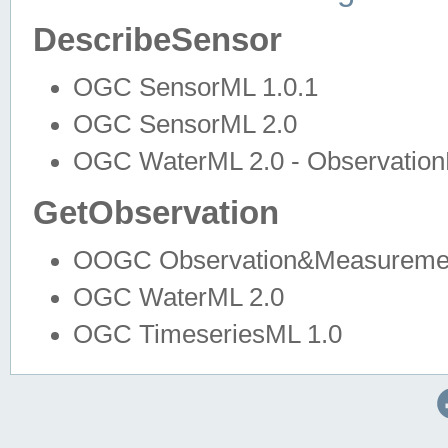
DescribeSensor
OGC SensorML 1.0.1
OGC SensorML 2.0
OGC WaterML 2.0 - Observation
GetObservation
OOGC Observation&Measuremen
OGC WaterML 2.0
OGC TimeseriesML 1.0