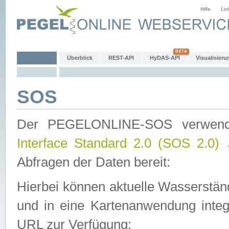
Hilfe
Lin
Überblick
REST-API
HyDAS-API
Visualisieru
SOS
Der PEGELONLINE-SOS verwen
Interface Standard 2.0 (SOS 2.0)
Abfragen der Daten bereit:
Hierbei können aktuelle Wasserstän
und in eine Kartenanwendung integ
URL zur Verfügung: