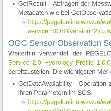
GetResult - Abfragen der Messw
Metadaten wie bei GetObservati
https://pegelonline.wsv.de/we
service=SOS&version=2.0
OGC Sensor Observation Ser
Weiterhin verwendet der PEGE
Service 2.0 Hydrology Profile 1.0.
bereitzustellen. Die wichtigsten Mer
GetDataAvailability - Operation
ihren Parametern im SOS.
https://pegelonline.wsv.de/we