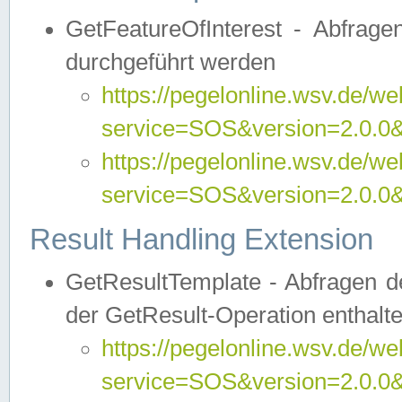
GetFeatureOfInterest - Abfrag
durchgeführt werden
https://pegelonline.wsv.de/we
service=SOS&version=2.0.0&r
https://pegelonline.wsv.de/we
service=SOS&version=2.0.0&
Result Handling Extension
GetResultTemplate - Abfragen de
der GetResult-Operation enthalte
https://pegelonline.wsv.de/we
service=SOS&version=2.