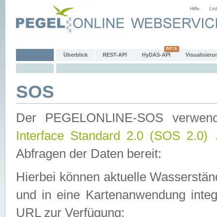
Hilfe
Lin
Überblick
REST-API
HyDAS-API
Visualisieru
SOS
Der PEGELONLINE-SOS verwen
Interface Standard 2.0 (SOS 2.0)
Abfragen der Daten bereit:
Hierbei können aktuelle Wasserstän
und in eine Kartenanwendung integ
URL zur Verfügung: