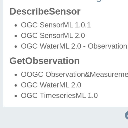
DescribeSensor
OGC SensorML 1.0.1
OGC SensorML 2.0
OGC WaterML 2.0 - Observation
GetObservation
OOGC Observation&Measuremen
OGC WaterML 2.0
OGC TimeseriesML 1.0