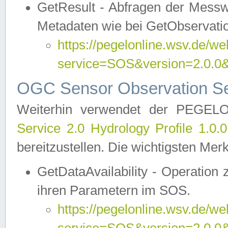
GetResult - Abfragen der Messw
Metadaten wie bei GetObservati
https://pegelonline.wsv.de/we
service=SOS&version=2.0
OGC Sensor Observation Ser
Weiterhin verwendet der PEGE
Service 2.0 Hydrology Profile 1.0.
bereitzustellen. Die wichtigsten Mer
GetDataAvailability - Operation
ihren Parametern im SOS.
https://pegelonline.wsv.de/we