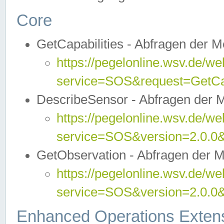
Core
GetCapabilities - Abfragen der 
https://pegelonline.wsv.de/we
service=SOS&request=GetCap
DescribeSensor - Abfragen der 
https://pegelonline.wsv.de/we
service=SOS&version=2.0.0&
GetObservation - Abfragen der 
https://pegelonline.wsv.de/we
service=SOS&version=2.0.
Enhanced Operations Exten