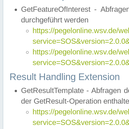
GetFeatureOfInterest - Abfrag
durchgeführt werden
https://pegelonline.wsv.de/we
service=SOS&version=2.0.0&r
https://pegelonline.wsv.de/we
service=SOS&version=2.0.0&
Result Handling Extension
GetResultTemplate - Abfragen de
der GetResult-Operation enthalte
https://pegelonline.wsv.de/we
service=SOS&version=2.