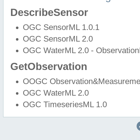
DescribeSensor
OGC SensorML 1.0.1
OGC SensorML 2.0
OGC WaterML 2.0 - Observation
GetObservation
OOGC Observation&Measuremen
OGC WaterML 2.0
OGC TimeseriesML 1.0