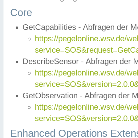
Core
GetCapabilities - Abfragen der 
https://pegelonline.wsv.de/we
service=SOS&request=GetCap
DescribeSensor - Abfragen der 
https://pegelonline.wsv.de/we
service=SOS&version=2.0.0&
GetObservation - Abfragen der 
https://pegelonline.wsv.de/we
service=SOS&version=2.0.
Enhanced Operations Exten