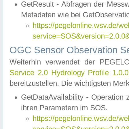
GetResult - Abfragen der Messw
Metadaten wie bei GetObservati
https://pegelonline.wsv.de/we
service=SOS&version=2.0
OGC Sensor Observation Ser
Weiterhin verwendet der PEGE
Service 2.0 Hydrology Profile 1.0.
bereitzustellen. Die wichtigsten Mer
GetDataAvailability - Operation
ihren Parametern im SOS.
https://pegelonline.wsv.de/we