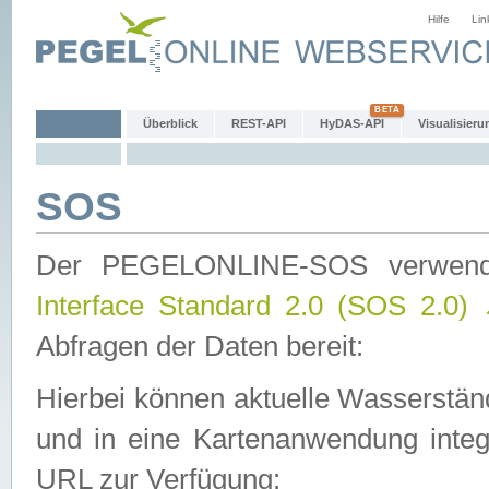
Hilfe
Lin
Überblick
REST-API
HyDAS-API
Visualisieru
SOS
Der PEGELONLINE-SOS verwen
Interface Standard 2.0 (SOS 2.0)
Abfragen der Daten bereit:
Hierbei können aktuelle Wasserstän
und in eine Kartenanwendung integ
URL zur Verfügung: