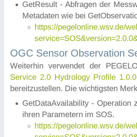
GetResult - Abfragen der Messw
Metadaten wie bei GetObservati
https://pegelonline.wsv.de/we
service=SOS&version=2.0
OGC Sensor Observation Ser
Weiterhin verwendet der PEGE
Service 2.0 Hydrology Profile 1.0.
bereitzustellen. Die wichtigsten Mer
GetDataAvailability - Operation
ihren Parametern im SOS.
https://pegelonline.wsv.de/we