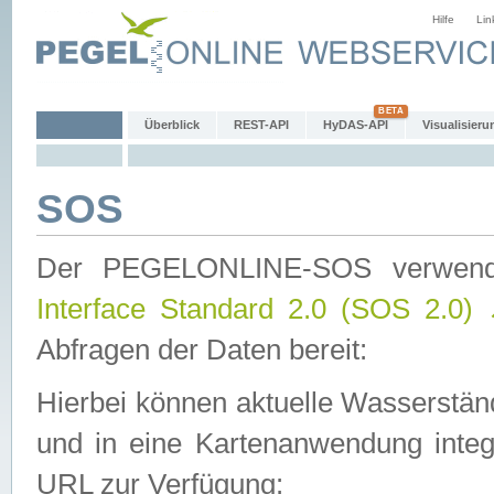
Hilfe
Lin
Überblick
REST-API
HyDAS-API
Visualisieru
SOS
Der PEGELONLINE-SOS verwen
Interface Standard 2.0 (SOS 2.0)
Abfragen der Daten bereit:
Hierbei können aktuelle Wasserstän
und in eine Kartenanwendung integ
URL zur Verfügung: