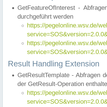
GetFeatureOfInterest - Abfrag
durchgeführt werden
https://pegelonline.wsv.de/we
service=SOS&version=2.0.0&r
https://pegelonline.wsv.de/we
service=SOS&version=2.0.0&
Result Handling Extension
GetResultTemplate - Abfragen de
der GetResult-Operation enthalte
https://pegelonline.wsv.de/we
service=SOS&version=2.