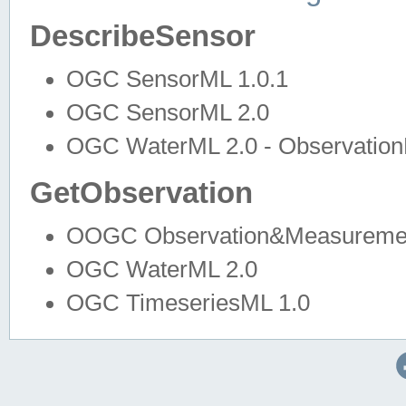
DescribeSensor
OGC SensorML 1.0.1
OGC SensorML 2.0
OGC WaterML 2.0 - Observation
GetObservation
OOGC Observation&Measuremen
OGC WaterML 2.0
OGC TimeseriesML 1.0