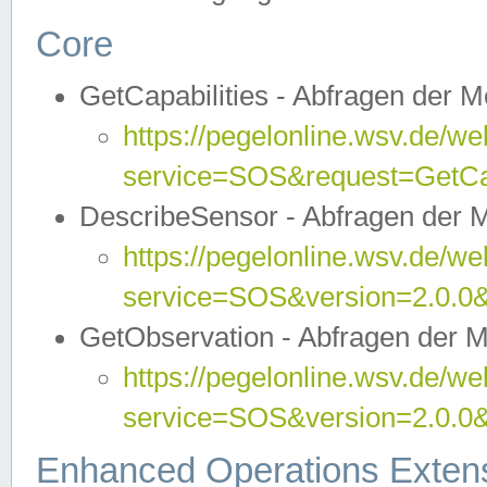
Core
GetCapabilities - Abfragen der 
https://pegelonline.wsv.de/we
service=SOS&request=GetCap
DescribeSensor - Abfragen der 
https://pegelonline.wsv.de/we
service=SOS&version=2.0.0&
GetObservation - Abfragen der 
https://pegelonline.wsv.de/we
service=SOS&version=2.0.
Enhanced Operations Exten