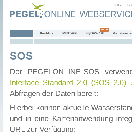
Hilfe
Lin
Überblick
REST-API
HyDAS-API
Visualisieru
SOS
Der PEGELONLINE-SOS verwen
Interface Standard 2.0 (SOS 2.0)
Abfragen der Daten bereit:
Hierbei können aktuelle Wasserstän
und in eine Kartenanwendung integ
URL zur Verfügung: