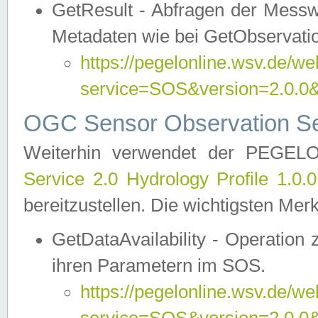
GetResult - Abfragen der Messw
Metadaten wie bei GetObservati
https://pegelonline.wsv.de/we
service=SOS&version=2.0
OGC Sensor Observation Ser
Weiterhin verwendet der PEGE
Service 2.0 Hydrology Profile 1.0.
bereitzustellen. Die wichtigsten Mer
GetDataAvailability - Operation
ihren Parametern im SOS.
https://pegelonline.wsv.de/we