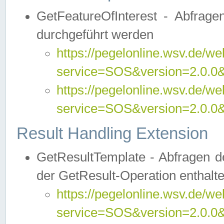
GetFeatureOfInterest - Abfrag
durchgeführt werden
https://pegelonline.wsv.de/we
service=SOS&version=2.0.0&r
https://pegelonline.wsv.de/we
service=SOS&version=2.0.0&
Result Handling Extension
GetResultTemplate - Abfragen de
der GetResult-Operation enthalte
https://pegelonline.wsv.de/we
service=SOS&version=2.