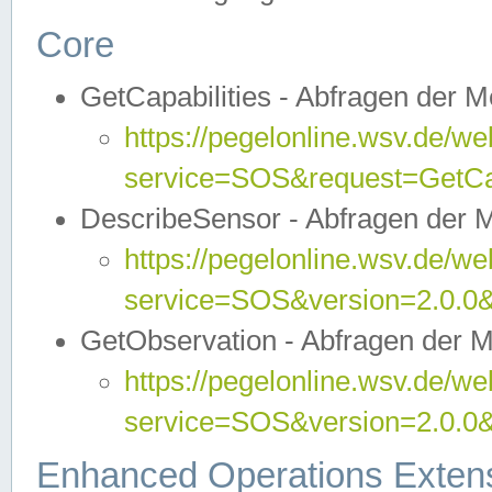
Core
GetCapabilities - Abfragen der 
https://pegelonline.wsv.de/we
service=SOS&request=GetCap
DescribeSensor - Abfragen der 
https://pegelonline.wsv.de/we
service=SOS&version=2.0.0&
GetObservation - Abfragen der 
https://pegelonline.wsv.de/we
service=SOS&version=2.0.
Enhanced Operations Exten