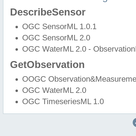
DescribeSensor
OGC SensorML 1.0.1
OGC SensorML 2.0
OGC WaterML 2.0 - Observation
GetObservation
OOGC Observation&Measuremen
OGC WaterML 2.0
OGC TimeseriesML 1.0