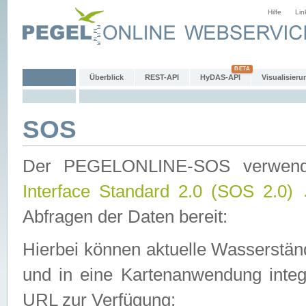
Hilfe
Lin
Überblick
REST-API
HyDAS-API
Visualisieru
SOS
Der PEGELONLINE-SOS verwen
Interface Standard 2.0 (SOS 2.0)
Abfragen der Daten bereit:
Hierbei können aktuelle Wasserstän
und in eine Kartenanwendung integ
URL zur Verfügung: