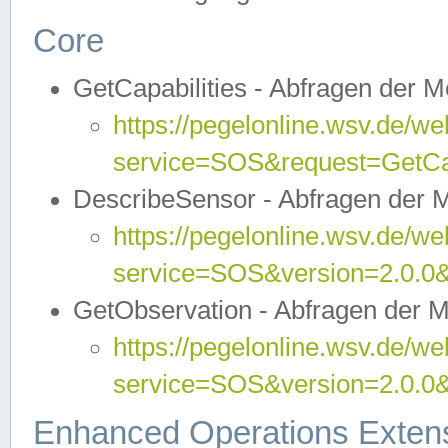
Core
GetCapabilities - Abfragen der 
https://pegelonline.wsv.de/we
service=SOS&request=GetCap
DescribeSensor - Abfragen der 
https://pegelonline.wsv.de/we
service=SOS&version=2.0.0&
GetObservation - Abfragen der 
https://pegelonline.wsv.de/we
service=SOS&version=2.0.
Enhanced Operations Exten