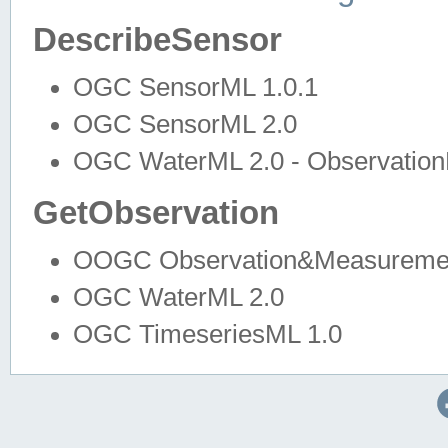
DescribeSensor
OGC SensorML 1.0.1
OGC SensorML 2.0
OGC WaterML 2.0 - Observation
GetObservation
OOGC Observation&Measuremen
OGC WaterML 2.0
OGC TimeseriesML 1.0