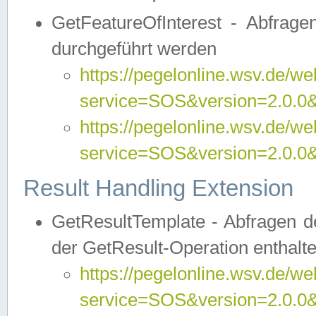
GetFeatureOfInterest - Abfrag
durchgeführt werden
https://pegelonline.wsv.de/we
service=SOS&version=2.0.0&r
https://pegelonline.wsv.de/we
service=SOS&version=2.0.0&
Result Handling Extension
GetResultTemplate - Abfragen de
der GetResult-Operation enthalte
https://pegelonline.wsv.de/we
service=SOS&version=2.