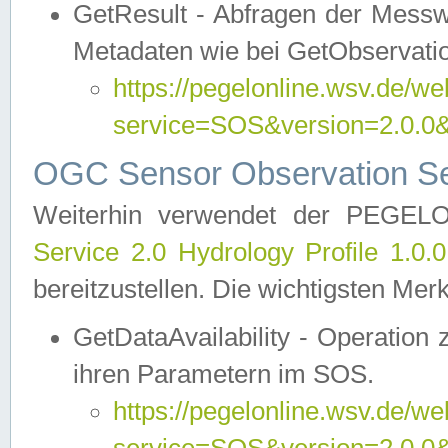
GetResult - Abfragen der Messw
Metadaten wie bei GetObservati
https://pegelonline.wsv.de/we
service=SOS&version=2.0
OGC Sensor Observation Ser
Weiterhin verwendet der PEGE
Service 2.0 Hydrology Profile 1.0.
bereitzustellen. Die wichtigsten Mer
GetDataAvailability - Operation
ihren Parametern im SOS.
https://pegelonline.wsv.de/we