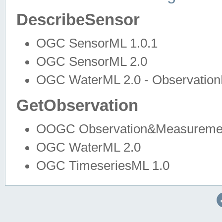
DescribeSensor
OGC SensorML 1.0.1
OGC SensorML 2.0
OGC WaterML 2.0 - Observation
GetObservation
OOGC Observation&Measuremen
OGC WaterML 2.0
OGC TimeseriesML 1.0