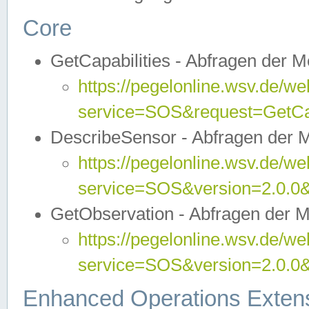
Core
GetCapabilities - Abfragen der 
https://pegelonline.wsv.de/we
service=SOS&request=GetCap
DescribeSensor - Abfragen der 
https://pegelonline.wsv.de/we
service=SOS&version=2.0.0&
GetObservation - Abfragen der 
https://pegelonline.wsv.de/we
service=SOS&version=2.0.
Enhanced Operations Exten