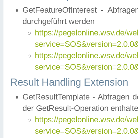
GetFeatureOfInterest - Abfrag
durchgeführt werden
https://pegelonline.wsv.de/we
service=SOS&version=2.0.0&r
https://pegelonline.wsv.de/we
service=SOS&version=2.0.0&
Result Handling Extension
GetResultTemplate - Abfragen de
der GetResult-Operation enthalte
https://pegelonline.wsv.de/we
service=SOS&version=2.