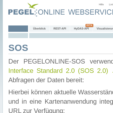
Hilfe
Lin
Überblick
REST-API
HyDAS-API
Visualisieru
SOS
Der PEGELONLINE-SOS verwen
Interface Standard 2.0 (SOS 2.0)
Abfragen der Daten bereit:
Hierbei können aktuelle Wasserstän
und in eine Kartenanwendung integ
URL zur Verfügung: