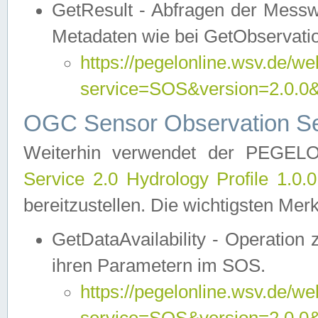
GetResult - Abfragen der Messw
Metadaten wie bei GetObservati
https://pegelonline.wsv.de/we
service=SOS&version=2.0
OGC Sensor Observation Ser
Weiterhin verwendet der PEGE
Service 2.0 Hydrology Profile 1.0.
bereitzustellen. Die wichtigsten Mer
GetDataAvailability - Operation
ihren Parametern im SOS.
https://pegelonline.wsv.de/we