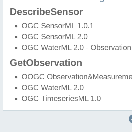
DescribeSensor
OGC SensorML 1.0.1
OGC SensorML 2.0
OGC WaterML 2.0 - Observation
GetObservation
OOGC Observation&Measuremen
OGC WaterML 2.0
OGC TimeseriesML 1.0