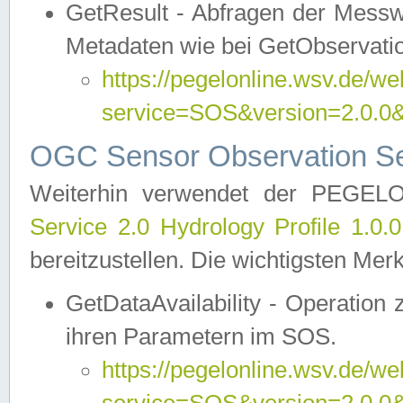
GetResult - Abfragen der Messw
Metadaten wie bei GetObservati
https://pegelonline.wsv.de/we
service=SOS&version=2.0
OGC Sensor Observation Ser
Weiterhin verwendet der PEGE
Service 2.0 Hydrology Profile 1.0.
bereitzustellen. Die wichtigsten Mer
GetDataAvailability - Operation
ihren Parametern im SOS.
https://pegelonline.wsv.de/we