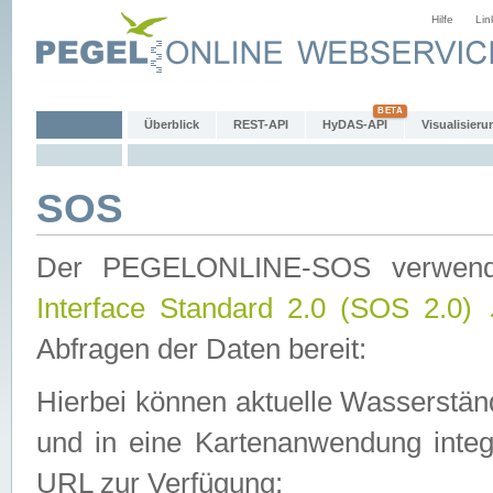
Hilfe
Lin
Überblick
REST-API
HyDAS-API
Visualisieru
SOS
Der PEGELONLINE-SOS verwen
Interface Standard 2.0 (SOS 2.0)
Abfragen der Daten bereit:
Hierbei können aktuelle Wasserstän
und in eine Kartenanwendung integ
URL zur Verfügung: