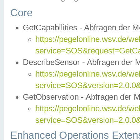
Core
GetCapabilities - Abfragen der 
https://pegelonline.wsv.de/we
service=SOS&request=GetCap
DescribeSensor - Abfragen der 
https://pegelonline.wsv.de/we
service=SOS&version=2.0.0&
GetObservation - Abfragen der 
https://pegelonline.wsv.de/we
service=SOS&version=2.0.
Enhanced Operations Exten