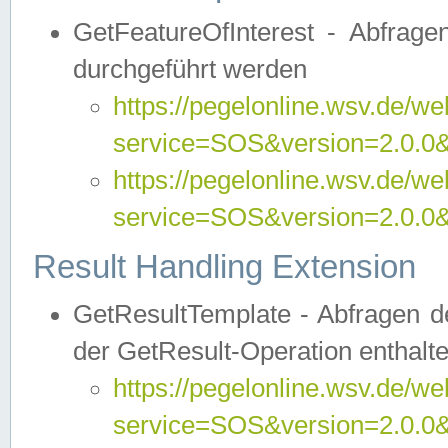
GetFeatureOfInterest - Abfrag
durchgeführt werden
https://pegelonline.wsv.de/we
service=SOS&version=2.0.0&r
https://pegelonline.wsv.de/we
service=SOS&version=2.0.0&
Result Handling Extension
GetResultTemplate - Abfragen de
der GetResult-Operation enthalte
https://pegelonline.wsv.de/we
service=SOS&version=2.