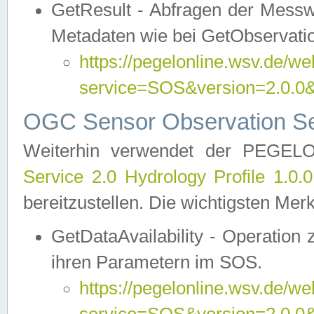
GetResult - Abfragen der Messw
Metadaten wie bei GetObservati
https://pegelonline.wsv.de/we
service=SOS&version=2.0
OGC Sensor Observation Ser
Weiterhin verwendet der PEGE
Service 2.0 Hydrology Profile 1.0.
bereitzustellen. Die wichtigsten Mer
GetDataAvailability - Operation
ihren Parametern im SOS.
https://pegelonline.wsv.de/we