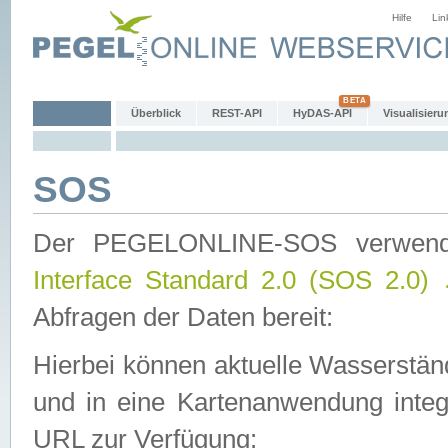
Hilfe
Lin
Überblick
REST-API
HyDAS-API
Visualisieru
SOS
Der PEGELONLINE-SOS verwen
Interface Standard 2.0 (SOS 2.0)
Abfragen der Daten bereit:
Hierbei können aktuelle Wasserstän
und in eine Kartenanwendung integ
URL zur Verfügung: