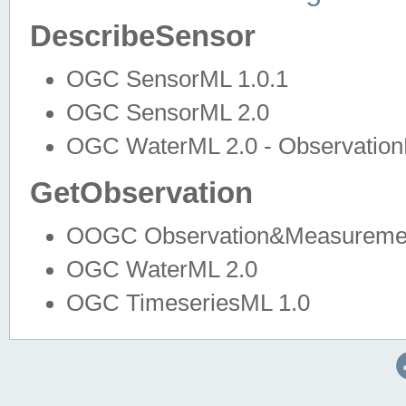
DescribeSensor
OGC SensorML 1.0.1
OGC SensorML 2.0
OGC WaterML 2.0 - Observation
GetObservation
OOGC Observation&Measuremen
OGC WaterML 2.0
OGC TimeseriesML 1.0