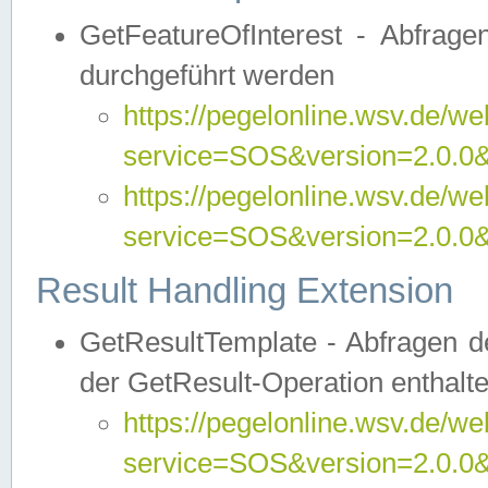
GetFeatureOfInterest - Abfrag
durchgeführt werden
https://pegelonline.wsv.de/we
service=SOS&version=2.0.0&r
https://pegelonline.wsv.de/we
service=SOS&version=2.0.0&
Result Handling Extension
GetResultTemplate - Abfragen de
der GetResult-Operation enthalte
https://pegelonline.wsv.de/we
service=SOS&version=2.