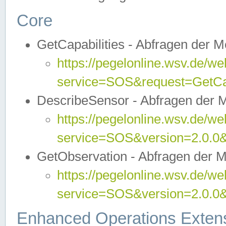
Core
GetCapabilities - Abfragen der 
https://pegelonline.wsv.de/we
service=SOS&request=GetCap
DescribeSensor - Abfragen der 
https://pegelonline.wsv.de/we
service=SOS&version=2.0.0&
GetObservation - Abfragen der 
https://pegelonline.wsv.de/we
service=SOS&version=2.0.
Enhanced Operations Exten