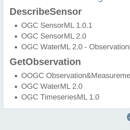
DescribeSensor
OGC SensorML 1.0.1
OGC SensorML 2.0
OGC WaterML 2.0 - Observation
GetObservation
OOGC Observation&Measuremen
OGC WaterML 2.0
OGC TimeseriesML 1.0