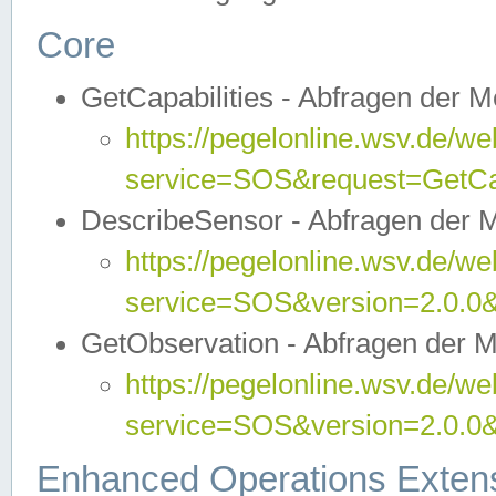
Core
GetCapabilities - Abfragen der 
https://pegelonline.wsv.de/we
service=SOS&request=GetCap
DescribeSensor - Abfragen der 
https://pegelonline.wsv.de/we
service=SOS&version=2.0.0&
GetObservation - Abfragen der 
https://pegelonline.wsv.de/we
service=SOS&version=2.0.
Enhanced Operations Exten