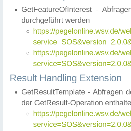
GetFeatureOfInterest - Abfrag
durchgeführt werden
https://pegelonline.wsv.de/we
service=SOS&version=2.0.0&r
https://pegelonline.wsv.de/we
service=SOS&version=2.0.0&
Result Handling Extension
GetResultTemplate - Abfragen de
der GetResult-Operation enthalte
https://pegelonline.wsv.de/we
service=SOS&version=2.