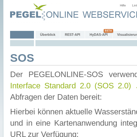
Hilfe
Lin
Überblick
REST-API
HyDAS-API
Visualisieru
SOS
Der PEGELONLINE-SOS verwen
Interface Standard 2.0 (SOS 2.0)
Abfragen der Daten bereit:
Hierbei können aktuelle Wasserstän
und in eine Kartenanwendung integ
URL zur Verfügung: