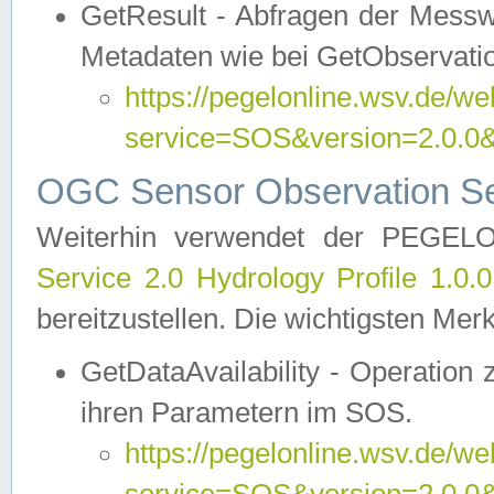
GetResult - Abfragen der Messw
Metadaten wie bei GetObservati
https://pegelonline.wsv.de/we
service=SOS&version=2.0
OGC Sensor Observation Ser
Weiterhin verwendet der PEGE
Service 2.0 Hydrology Profile 1.0.
bereitzustellen. Die wichtigsten Mer
GetDataAvailability - Operation
ihren Parametern im SOS.
https://pegelonline.wsv.de/we