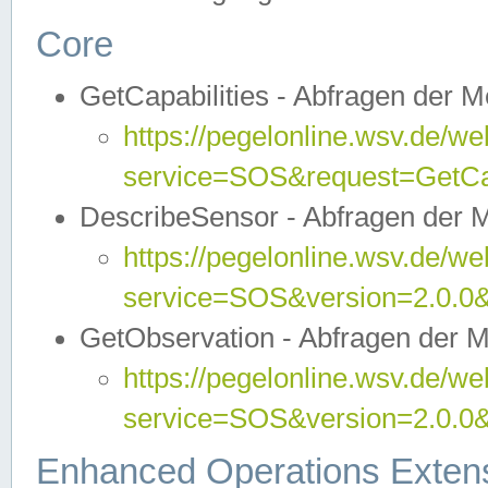
Core
GetCapabilities - Abfragen der 
https://pegelonline.wsv.de/we
service=SOS&request=GetCap
DescribeSensor - Abfragen der 
https://pegelonline.wsv.de/we
service=SOS&version=2.0.0&
GetObservation - Abfragen der 
https://pegelonline.wsv.de/we
service=SOS&version=2.0.
Enhanced Operations Exten