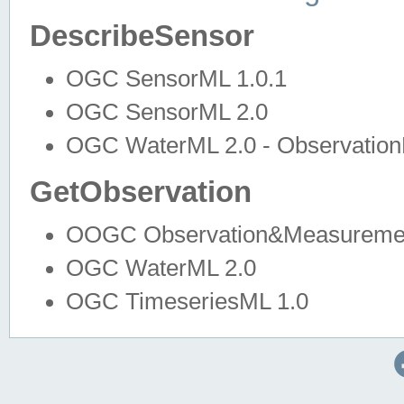
DescribeSensor
OGC SensorML 1.0.1
OGC SensorML 2.0
OGC WaterML 2.0 - Observation
GetObservation
OOGC Observation&Measuremen
OGC WaterML 2.0
OGC TimeseriesML 1.0