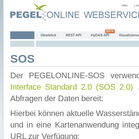
Hilfe
Lin
Überblick
REST-API
HyDAS-API
Visualisieru
SOS
Der PEGELONLINE-SOS verwen
Interface Standard 2.0 (SOS 2.0)
Abfragen der Daten bereit:
Hierbei können aktuelle Wasserstän
und in eine Kartenanwendung integ
URL zur Verfügung: