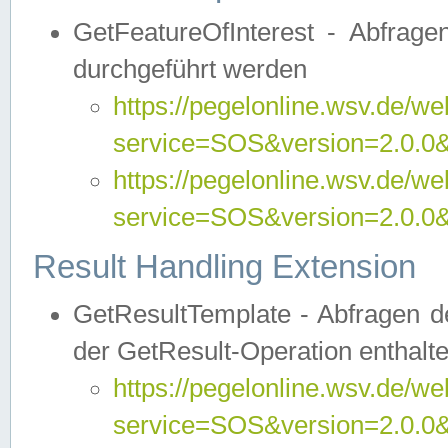
GetFeatureOfInterest - Abfrag
durchgeführt werden
https://pegelonline.wsv.de/we
service=SOS&version=2.0.0&r
https://pegelonline.wsv.de/we
service=SOS&version=2.0.0&
Result Handling Extension
GetResultTemplate - Abfragen de
der GetResult-Operation enthalte
https://pegelonline.wsv.de/we
service=SOS&version=2.