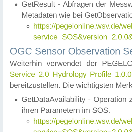
GetResult - Abfragen der Messw
Metadaten wie bei GetObservati
https://pegelonline.wsv.de/we
service=SOS&version=2.0
OGC Sensor Observation Ser
Weiterhin verwendet der PEGE
Service 2.0 Hydrology Profile 1.0.
bereitzustellen. Die wichtigsten Mer
GetDataAvailability - Operation
ihren Parametern im SOS.
https://pegelonline.wsv.de/we