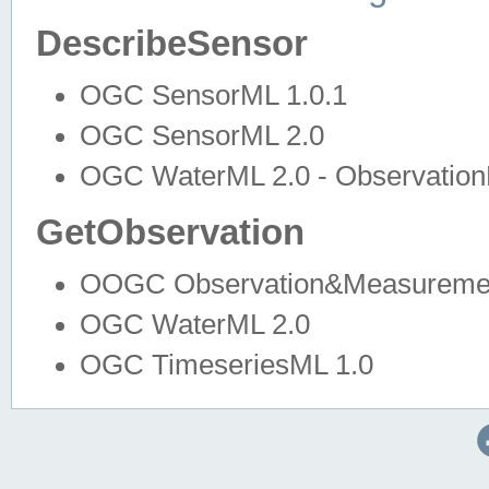
DescribeSensor
OGC SensorML 1.0.1
OGC SensorML 2.0
OGC WaterML 2.0 - Observation
GetObservation
OOGC Observation&Measuremen
OGC WaterML 2.0
OGC TimeseriesML 1.0