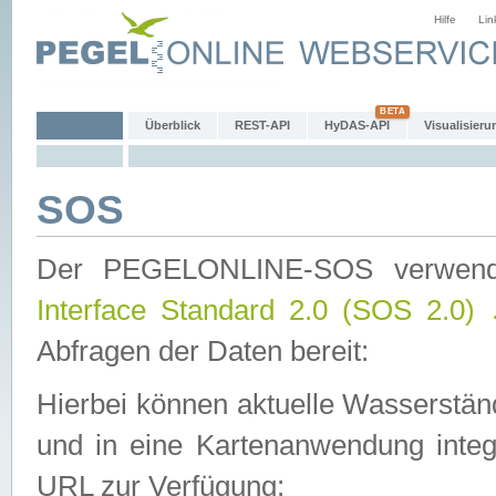
Hilfe
Lin
Überblick
REST-API
HyDAS-API
Visualisieru
SOS
Der PEGELONLINE-SOS verwen
Interface Standard 2.0 (SOS 2.0)
Abfragen der Daten bereit:
Hierbei können aktuelle Wasserstän
und in eine Kartenanwendung integ
URL zur Verfügung: