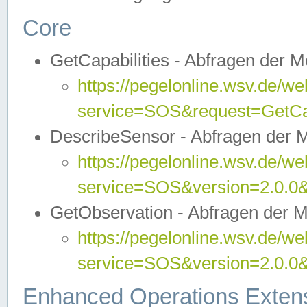
Core
GetCapabilities - Abfragen der 
https://pegelonline.wsv.de/we
service=SOS&request=GetCap
DescribeSensor - Abfragen der 
https://pegelonline.wsv.de/we
service=SOS&version=2.0.0&
GetObservation - Abfragen der 
https://pegelonline.wsv.de/we
service=SOS&version=2.0.
Enhanced Operations Exten