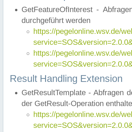
GetFeatureOfInterest - Abfrag
durchgeführt werden
https://pegelonline.wsv.de/we
service=SOS&version=2.0.0&r
https://pegelonline.wsv.de/we
service=SOS&version=2.0.0&
Result Handling Extension
GetResultTemplate - Abfragen de
der GetResult-Operation enthalte
https://pegelonline.wsv.de/we
service=SOS&version=2.