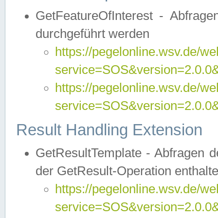
GetFeatureOfInterest - Abfrag
durchgeführt werden
https://pegelonline.wsv.de/we
service=SOS&version=2.0.0&r
https://pegelonline.wsv.de/we
service=SOS&version=2.0.0&
Result Handling Extension
GetResultTemplate - Abfragen de
der GetResult-Operation enthalte
https://pegelonline.wsv.de/we
service=SOS&version=2.