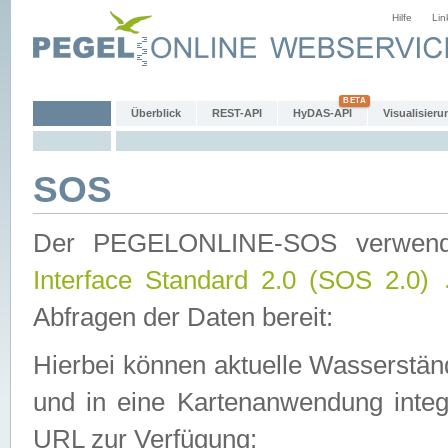
Hilfe
Lin
Überblick
REST-API
HyDAS-API
Visualisieru
SOS
Der PEGELONLINE-SOS verwen
Interface Standard 2.0 (SOS 2.0)
Abfragen der Daten bereit:
Hierbei können aktuelle Wasserstän
und in eine Kartenanwendung integ
URL zur Verfügung: