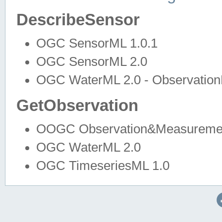
DescribeSensor
OGC SensorML 1.0.1
OGC SensorML 2.0
OGC WaterML 2.0 - Observation
GetObservation
OOGC Observation&Measuremen
OGC WaterML 2.0
OGC TimeseriesML 1.0