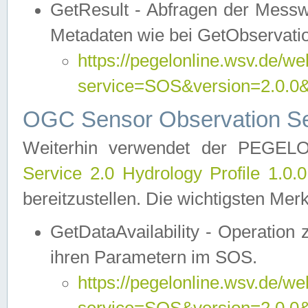
GetResult - Abfragen der Messw
Metadaten wie bei GetObservati
https://pegelonline.wsv.de/we
service=SOS&version=2.0
OGC Sensor Observation Ser
Weiterhin verwendet der PEGE
Service 2.0 Hydrology Profile 1.0.
bereitzustellen. Die wichtigsten Mer
GetDataAvailability - Operation
ihren Parametern im SOS.
https://pegelonline.wsv.de/we