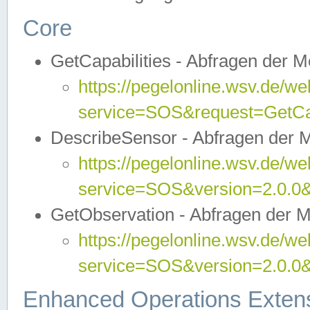
Core
GetCapabilities - Abfragen der 
https://pegelonline.wsv.de/we
service=SOS&request=GetCap
DescribeSensor - Abfragen der 
https://pegelonline.wsv.de/we
service=SOS&version=2.0.0&
GetObservation - Abfragen der 
https://pegelonline.wsv.de/we
service=SOS&version=2.0.
Enhanced Operations Exten