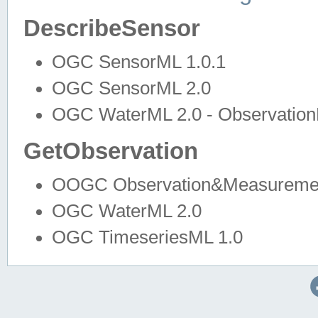
DescribeSensor
OGC SensorML 1.0.1
OGC SensorML 2.0
OGC WaterML 2.0 - Observation
GetObservation
OOGC Observation&Measuremen
OGC WaterML 2.0
OGC TimeseriesML 1.0