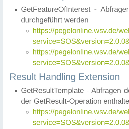
GetFeatureOfInterest - Abfrag
durchgeführt werden
https://pegelonline.wsv.de/we
service=SOS&version=2.0.0&r
https://pegelonline.wsv.de/we
service=SOS&version=2.0.0&
Result Handling Extension
GetResultTemplate - Abfragen de
der GetResult-Operation enthalte
https://pegelonline.wsv.de/we
service=SOS&version=2.