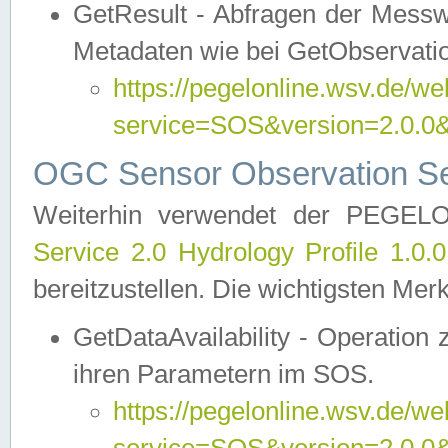
GetResult - Abfragen der Messw
Metadaten wie bei GetObservati
https://pegelonline.wsv.de/we
service=SOS&version=2.0
OGC Sensor Observation Ser
Weiterhin verwendet der PEGE
Service 2.0 Hydrology Profile 1.0.
bereitzustellen. Die wichtigsten Mer
GetDataAvailability - Operation
ihren Parametern im SOS.
https://pegelonline.wsv.de/we