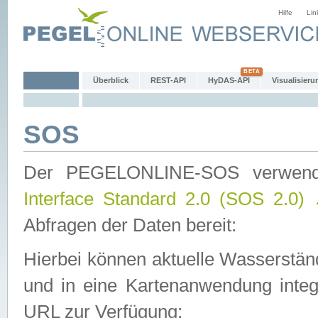
Hilfe
Lin
Überblick
REST-API
HyDAS-API
Visualisieru
SOS
Der PEGELONLINE-SOS verwen
Interface Standard 2.0 (SOS 2.0)
Abfragen der Daten bereit:
Hierbei können aktuelle Wasserstän
und in eine Kartenanwendung integ
URL zur Verfügung: