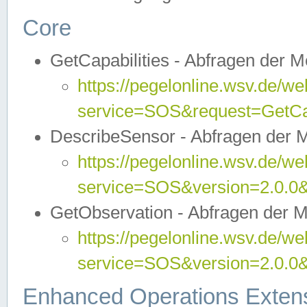
Core
GetCapabilities - Abfragen der 
https://pegelonline.wsv.de/we
service=SOS&request=GetCap
DescribeSensor - Abfragen der 
https://pegelonline.wsv.de/we
service=SOS&version=2.0.0&
GetObservation - Abfragen der 
https://pegelonline.wsv.de/we
service=SOS&version=2.0.
Enhanced Operations Exten