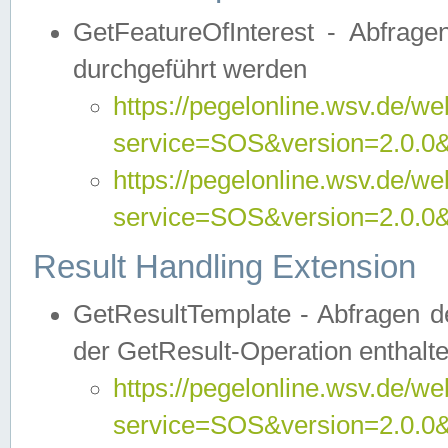
GetFeatureOfInterest - Abfrag
durchgeführt werden
https://pegelonline.wsv.de/we
service=SOS&version=2.0.0&r
https://pegelonline.wsv.de/we
service=SOS&version=2.0.0&
Result Handling Extension
GetResultTemplate - Abfragen de
der GetResult-Operation enthalte
https://pegelonline.wsv.de/we
service=SOS&version=2.