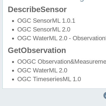
DescribeSensor
OGC SensorML 1.0.1
OGC SensorML 2.0
OGC WaterML 2.0 - Observation
GetObservation
OOGC Observation&Measuremen
OGC WaterML 2.0
OGC TimeseriesML 1.0