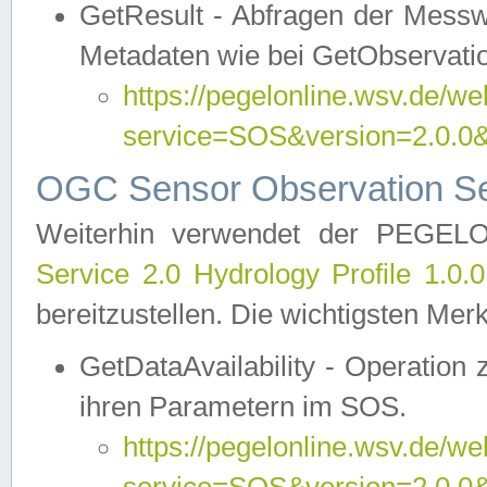
GetResult - Abfragen der Messw
Metadaten wie bei GetObservati
https://pegelonline.wsv.de/we
service=SOS&version=2.0
OGC Sensor Observation Ser
Weiterhin verwendet der PEGE
Service 2.0 Hydrology Profile 1.0.
bereitzustellen. Die wichtigsten Mer
GetDataAvailability - Operation
ihren Parametern im SOS.
https://pegelonline.wsv.de/we