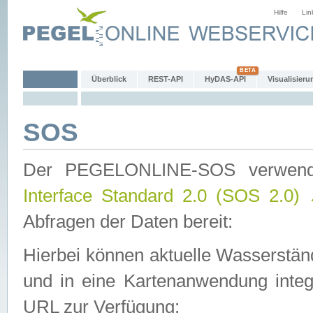
Hilfe
Lin
Überblick
REST-API
HyDAS-API
Visualisieru
SOS
Der PEGELONLINE-SOS verwen
Interface Standard 2.0 (SOS 2.0)
Abfragen der Daten bereit:
Hierbei können aktuelle Wasserstän
und in eine Kartenanwendung integ
URL zur Verfügung: