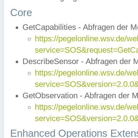
Core
GetCapabilities - Abfragen der 
https://pegelonline.wsv.de/we
service=SOS&request=GetCap
DescribeSensor - Abfragen der 
https://pegelonline.wsv.de/we
service=SOS&version=2.0.0&
GetObservation - Abfragen der 
https://pegelonline.wsv.de/we
service=SOS&version=2.0.
Enhanced Operations Exten