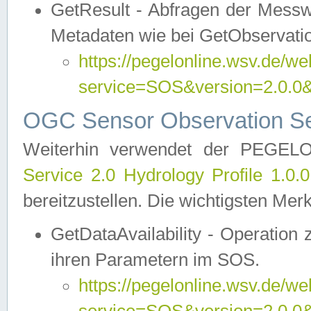
GetResult - Abfragen der Messw
Metadaten wie bei GetObservati
https://pegelonline.wsv.de/we
service=SOS&version=2.0
OGC Sensor Observation Ser
Weiterhin verwendet der PEGE
Service 2.0 Hydrology Profile 1.0.
bereitzustellen. Die wichtigsten Mer
GetDataAvailability - Operation
ihren Parametern im SOS.
https://pegelonline.wsv.de/we