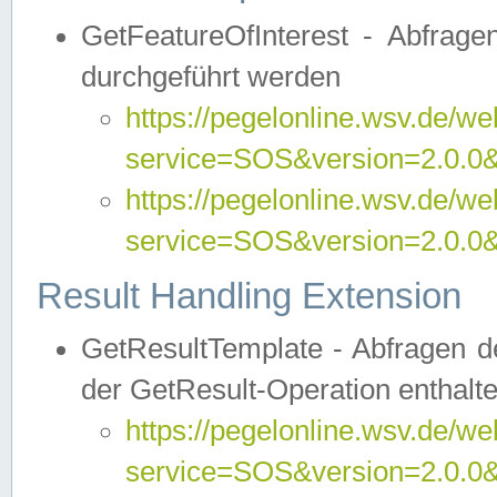
GetFeatureOfInterest - Abfrag
durchgeführt werden
https://pegelonline.wsv.de/we
service=SOS&version=2.0.0&r
https://pegelonline.wsv.de/we
service=SOS&version=2.0.0&
Result Handling Extension
GetResultTemplate - Abfragen de
der GetResult-Operation enthalte
https://pegelonline.wsv.de/we
service=SOS&version=2.