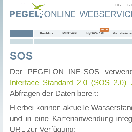
Hilfe
Lin
Überblick
REST-API
HyDAS-API
Visualisieru
SOS
Der PEGELONLINE-SOS verwen
Interface Standard 2.0 (SOS 2.0)
Abfragen der Daten bereit:
Hierbei können aktuelle Wasserstän
und in eine Kartenanwendung integ
URL zur Verfügung: