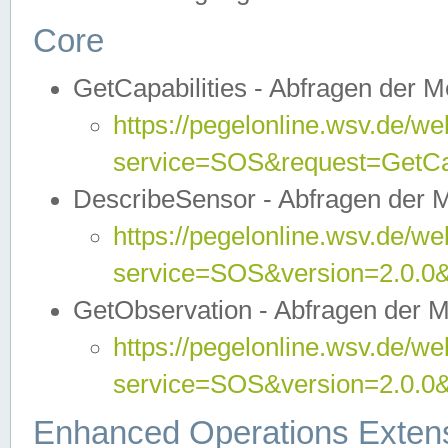
Core
GetCapabilities - Abfragen der 
https://pegelonline.wsv.de/we
service=SOS&request=GetCap
DescribeSensor - Abfragen der 
https://pegelonline.wsv.de/we
service=SOS&version=2.0.0&
GetObservation - Abfragen der 
https://pegelonline.wsv.de/we
service=SOS&version=2.0.
Enhanced Operations Exten