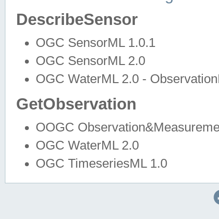
DescribeSensor
OGC SensorML 1.0.1
OGC SensorML 2.0
OGC WaterML 2.0 - Observation
GetObservation
OOGC Observation&Measuremen
OGC WaterML 2.0
OGC TimeseriesML 1.0