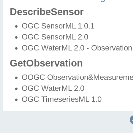
DescribeSensor
OGC SensorML 1.0.1
OGC SensorML 2.0
OGC WaterML 2.0 - Observation
GetObservation
OOGC Observation&Measuremen
OGC WaterML 2.0
OGC TimeseriesML 1.0