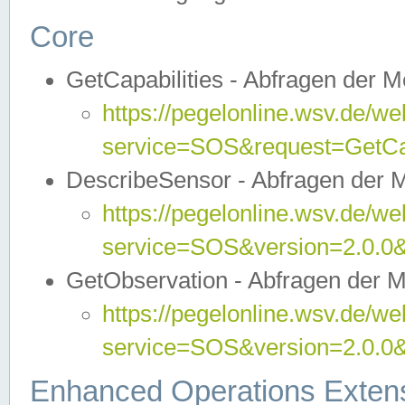
Core
GetCapabilities - Abfragen der 
https://pegelonline.wsv.de/we
service=SOS&request=GetCap
DescribeSensor - Abfragen der 
https://pegelonline.wsv.de/we
service=SOS&version=2.0.0&
GetObservation - Abfragen der 
https://pegelonline.wsv.de/we
service=SOS&version=2.0.
Enhanced Operations Exten