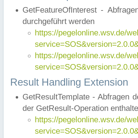
GetFeatureOfInterest - Abfrag
durchgeführt werden
https://pegelonline.wsv.de/we
service=SOS&version=2.0.0&r
https://pegelonline.wsv.de/we
service=SOS&version=2.0.0&
Result Handling Extension
GetResultTemplate - Abfragen de
der GetResult-Operation enthalte
https://pegelonline.wsv.de/we
service=SOS&version=2.