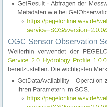
GetResult - Abfragen der Messw
Metadaten wie bei GetObservati
https://pegelonline.wsv.de/we
service=SOS&version=2.0
OGC Sensor Observation Ser
Weiterhin verwendet der PEGE
Service 2.0 Hydrology Profile 1.0.
bereitzustellen. Die wichtigsten Mer
GetDataAvailability - Operation
ihren Parametern im SOS.
https://pegelonline.wsv.de/we