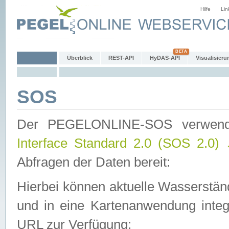
Hilfe
Lin
Überblick
REST-API
HyDAS-API
Visualisieru
SOS
Der PEGELONLINE-SOS verwen
Interface Standard 2.0 (SOS 2.0)
Abfragen der Daten bereit:
Hierbei können aktuelle Wasserstän
und in eine Kartenanwendung integ
URL zur Verfügung: