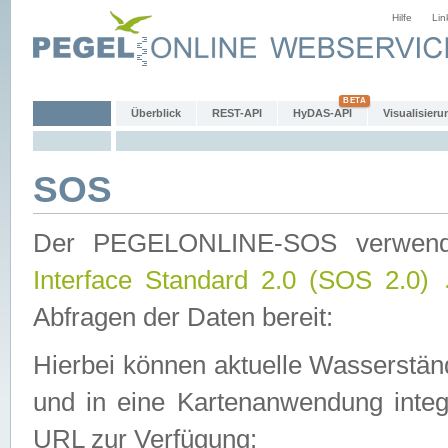
Hilfe
Lin
Überblick
REST-API
HyDAS-API
Visualisieru
SOS
Der PEGELONLINE-SOS verwen
Interface Standard 2.0 (SOS 2.0)
Abfragen der Daten bereit:
Hierbei können aktuelle Wasserstän
und in eine Kartenanwendung integ
URL zur Verfügung: