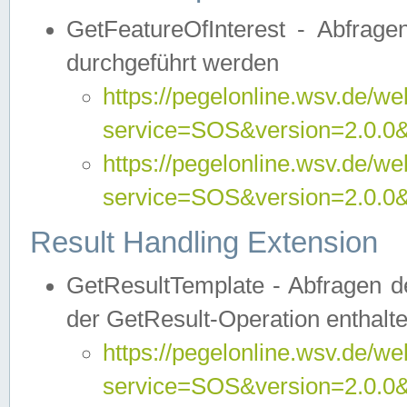
GetFeatureOfInterest - Abfrag
durchgeführt werden
https://pegelonline.wsv.de/we
service=SOS&version=2.0.0&r
https://pegelonline.wsv.de/we
service=SOS&version=2.0.0&
Result Handling Extension
GetResultTemplate - Abfragen de
der GetResult-Operation enthalte
https://pegelonline.wsv.de/we
service=SOS&version=2.