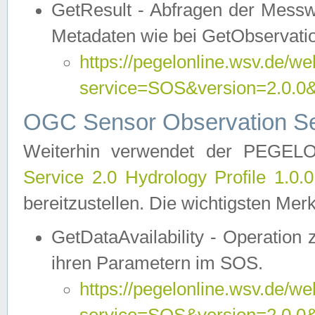
GetResult - Abfragen der Messw
Metadaten wie bei GetObservati
https://pegelonline.wsv.de/we
service=SOS&version=2.0
OGC Sensor Observation Ser
Weiterhin verwendet der PEGE
Service 2.0 Hydrology Profile 1.0.
bereitzustellen. Die wichtigsten Mer
GetDataAvailability - Operation
ihren Parametern im SOS.
https://pegelonline.wsv.de/we