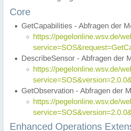
Core
GetCapabilities - Abfragen der 
https://pegelonline.wsv.de/we
service=SOS&request=GetCap
DescribeSensor - Abfragen der 
https://pegelonline.wsv.de/we
service=SOS&version=2.0.0&
GetObservation - Abfragen der 
https://pegelonline.wsv.de/we
service=SOS&version=2.0.
Enhanced Operations Exten