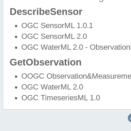
DescribeSensor
OGC SensorML 1.0.1
OGC SensorML 2.0
OGC WaterML 2.0 - Observation
GetObservation
OOGC Observation&Measuremen
OGC WaterML 2.0
OGC TimeseriesML 1.0