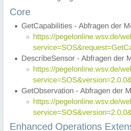
Core
GetCapabilities - Abfragen der 
https://pegelonline.wsv.de/we
service=SOS&request=GetCap
DescribeSensor - Abfragen der 
https://pegelonline.wsv.de/we
service=SOS&version=2.0.0&
GetObservation - Abfragen der 
https://pegelonline.wsv.de/we
service=SOS&version=2.0.
Enhanced Operations Exten