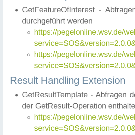
GetFeatureOfInterest - Abfrag
durchgeführt werden
https://pegelonline.wsv.de/we
service=SOS&version=2.0.0&r
https://pegelonline.wsv.de/we
service=SOS&version=2.0.0&
Result Handling Extension
GetResultTemplate - Abfragen de
der GetResult-Operation enthalte
https://pegelonline.wsv.de/we
service=SOS&version=2.