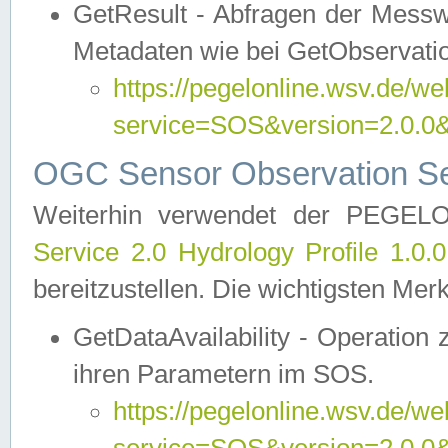
GetResult - Abfragen der Messw
Metadaten wie bei GetObservati
https://pegelonline.wsv.de/we
service=SOS&version=2.0
OGC Sensor Observation Ser
Weiterhin verwendet der PEGE
Service 2.0 Hydrology Profile 1.0.
bereitzustellen. Die wichtigsten Mer
GetDataAvailability - Operation
ihren Parametern im SOS.
https://pegelonline.wsv.de/we