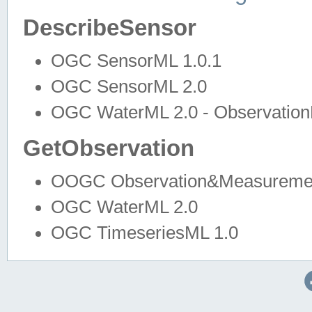
DescribeSensor
OGC SensorML 1.0.1
OGC SensorML 2.0
OGC WaterML 2.0 - Observation
GetObservation
OOGC Observation&Measuremen
OGC WaterML 2.0
OGC TimeseriesML 1.0