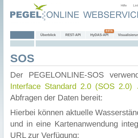
Hilfe
Lin
Überblick
REST-API
HyDAS-API
Visualisieru
SOS
Der PEGELONLINE-SOS verwen
Interface Standard 2.0 (SOS 2.0)
Abfragen der Daten bereit:
Hierbei können aktuelle Wasserstän
und in eine Kartenanwendung integ
URL zur Verfügung: