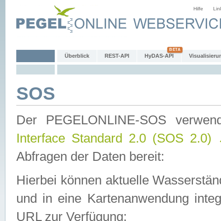
Hilfe
Lin
Überblick
REST-API
HyDAS-API
Visualisieru
SOS
Der PEGELONLINE-SOS verwen
Interface Standard 2.0 (SOS 2.0)
Abfragen der Daten bereit:
Hierbei können aktuelle Wasserstän
und in eine Kartenanwendung integ
URL zur Verfügung: