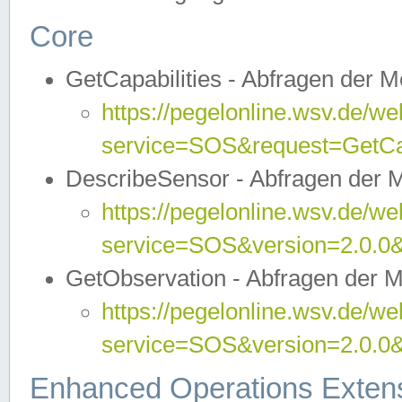
Core
GetCapabilities - Abfragen der 
https://pegelonline.wsv.de/we
service=SOS&request=GetCap
DescribeSensor - Abfragen der 
https://pegelonline.wsv.de/we
service=SOS&version=2.0.0&
GetObservation - Abfragen der 
https://pegelonline.wsv.de/we
service=SOS&version=2.0.
Enhanced Operations Exten