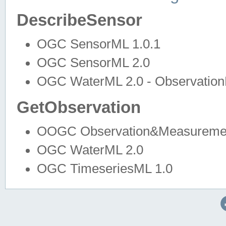
DescribeSensor
OGC SensorML 1.0.1
OGC SensorML 2.0
OGC WaterML 2.0 - Observation
GetObservation
OOGC Observation&Measuremen
OGC WaterML 2.0
OGC TimeseriesML 1.0