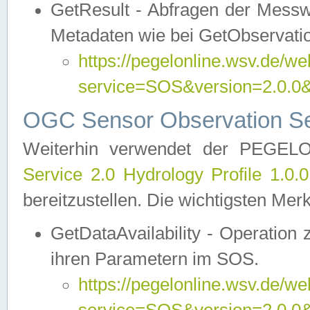
GetResult - Abfragen der Messw
Metadaten wie bei GetObservati
https://pegelonline.wsv.de/we
service=SOS&version=2.0
OGC Sensor Observation Ser
Weiterhin verwendet der PEGE
Service 2.0 Hydrology Profile 1.0.
bereitzustellen. Die wichtigsten Mer
GetDataAvailability - Operation
ihren Parametern im SOS.
https://pegelonline.wsv.de/we