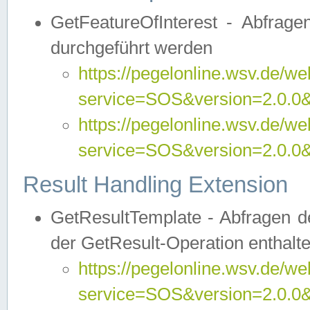
GetFeatureOfInterest - Abfrag
durchgeführt werden
https://pegelonline.wsv.de/we
service=SOS&version=2.0.0&r
https://pegelonline.wsv.de/we
service=SOS&version=2.0.0&
Result Handling Extension
GetResultTemplate - Abfragen de
der GetResult-Operation enthalte
https://pegelonline.wsv.de/we
service=SOS&version=2.