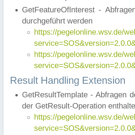
GetFeatureOfInterest - Abfrag
durchgeführt werden
https://pegelonline.wsv.de/we
service=SOS&version=2.0.0&r
https://pegelonline.wsv.de/we
service=SOS&version=2.0.0&
Result Handling Extension
GetResultTemplate - Abfragen de
der GetResult-Operation enthalte
https://pegelonline.wsv.de/we
service=SOS&version=2.