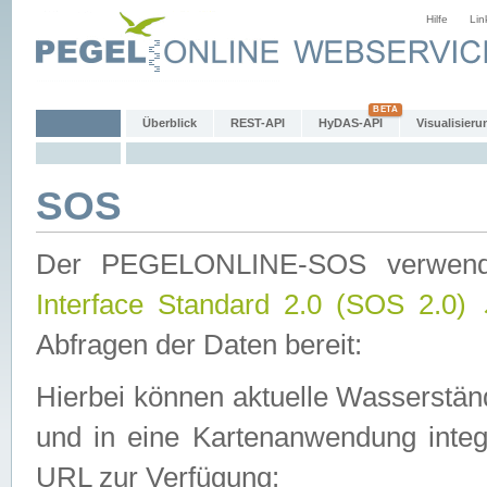
Hilfe
Lin
Überblick
REST-API
HyDAS-API
Visualisieru
SOS
Der PEGELONLINE-SOS verwen
Interface Standard 2.0 (SOS 2.0)
Abfragen der Daten bereit:
Hierbei können aktuelle Wasserstän
und in eine Kartenanwendung integ
URL zur Verfügung: