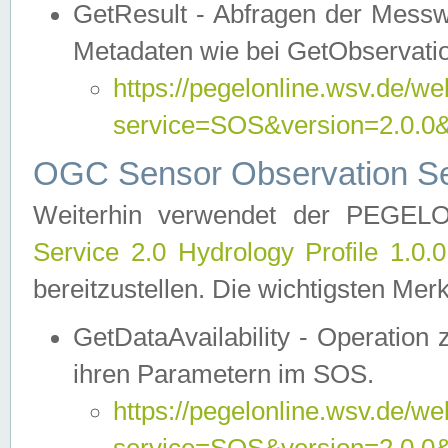
GetResult - Abfragen der Messw
Metadaten wie bei GetObservati
https://pegelonline.wsv.de/we
service=SOS&version=2.0
OGC Sensor Observation Ser
Weiterhin verwendet der PEGE
Service 2.0 Hydrology Profile 1.0.
bereitzustellen. Die wichtigsten Mer
GetDataAvailability - Operation
ihren Parametern im SOS.
https://pegelonline.wsv.de/we