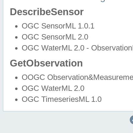
DescribeSensor
OGC SensorML 1.0.1
OGC SensorML 2.0
OGC WaterML 2.0 - Observation
GetObservation
OOGC Observation&Measuremen
OGC WaterML 2.0
OGC TimeseriesML 1.0