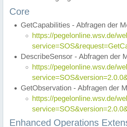
Core
GetCapabilities - Abfragen der 
https://pegelonline.wsv.de/we
service=SOS&request=GetCap
DescribeSensor - Abfragen der 
https://pegelonline.wsv.de/we
service=SOS&version=2.0.0&
GetObservation - Abfragen der 
https://pegelonline.wsv.de/we
service=SOS&version=2.0.
Enhanced Operations Exten