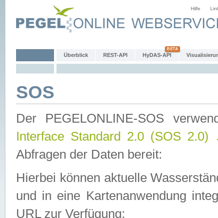
Hilfe
Lin
Überblick
REST-API
HyDAS-API
Visualisieru
SOS
Der PEGELONLINE-SOS verwen
Interface Standard 2.0 (SOS 2.0)
Abfragen der Daten bereit:
Hierbei können aktuelle Wasserstän
und in eine Kartenanwendung integ
URL zur Verfügung: