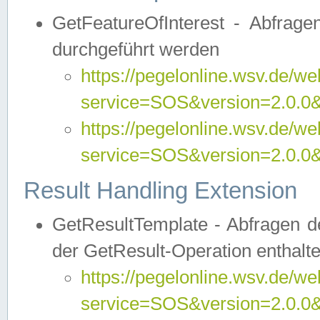
GetFeatureOfInterest - Abfrag
durchgeführt werden
https://pegelonline.wsv.de/we
service=SOS&version=2.0.0&r
https://pegelonline.wsv.de/we
service=SOS&version=2.0.0&
Result Handling Extension
GetResultTemplate - Abfragen de
der GetResult-Operation enthalte
https://pegelonline.wsv.de/we
service=SOS&version=2.