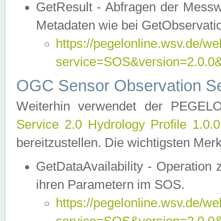
GetResult - Abfragen der Messw
Metadaten wie bei GetObservati
https://pegelonline.wsv.de/we
service=SOS&version=2.0
OGC Sensor Observation Ser
Weiterhin verwendet der PEGE
Service 2.0 Hydrology Profile 1.0.
bereitzustellen. Die wichtigsten Mer
GetDataAvailability - Operation
ihren Parametern im SOS.
https://pegelonline.wsv.de/we