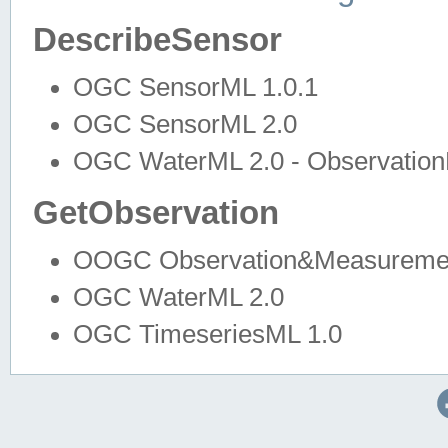
DescribeSensor
OGC SensorML 1.0.1
OGC SensorML 2.0
OGC WaterML 2.0 - Observation
GetObservation
OOGC Observation&Measuremen
OGC WaterML 2.0
OGC TimeseriesML 1.0