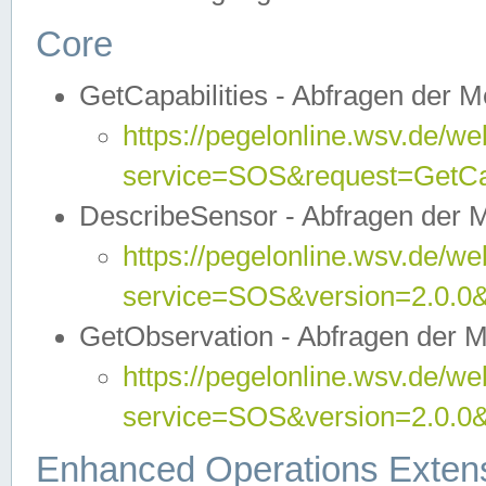
Core
GetCapabilities - Abfragen der 
https://pegelonline.wsv.de/we
service=SOS&request=GetCap
DescribeSensor - Abfragen der 
https://pegelonline.wsv.de/we
service=SOS&version=2.0.0&
GetObservation - Abfragen der 
https://pegelonline.wsv.de/we
service=SOS&version=2.0.
Enhanced Operations Exten