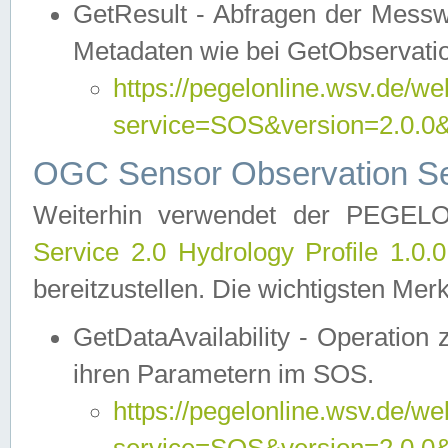
GetResult - Abfragen der Messw
Metadaten wie bei GetObservati
https://pegelonline.wsv.de/we
service=SOS&version=2.0
OGC Sensor Observation Ser
Weiterhin verwendet der PEGE
Service 2.0 Hydrology Profile 1.0.
bereitzustellen. Die wichtigsten Mer
GetDataAvailability - Operation
ihren Parametern im SOS.
https://pegelonline.wsv.de/we