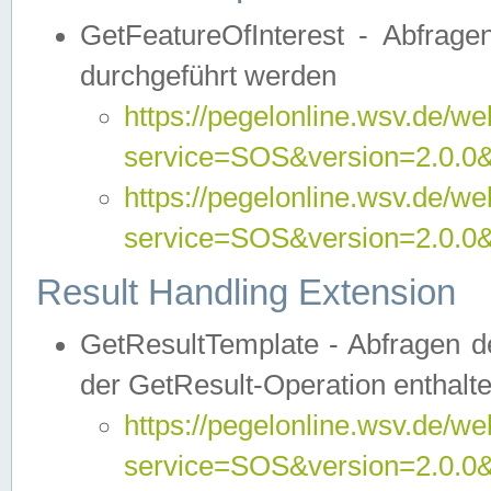
GetFeatureOfInterest - Abfrag
durchgeführt werden
https://pegelonline.wsv.de/we
service=SOS&version=2.0.0&r
https://pegelonline.wsv.de/we
service=SOS&version=2.0.0&
Result Handling Extension
GetResultTemplate - Abfragen de
der GetResult-Operation enthalte
https://pegelonline.wsv.de/we
service=SOS&version=2.