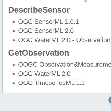
DescribeSensor
OGC SensorML 1.0.1
OGC SensorML 2.0
OGC WaterML 2.0 - Observation
GetObservation
OOGC Observation&Measuremen
OGC WaterML 2.0
OGC TimeseriesML 1.0