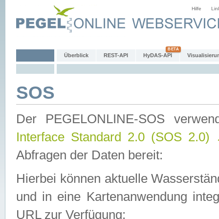
Hilfe
Lin
Überblick
REST-API
HyDAS-API
Visualisieru
SOS
Der PEGELONLINE-SOS verwen
Interface Standard 2.0 (SOS 2.0)
Abfragen der Daten bereit:
Hierbei können aktuelle Wasserstän
und in eine Kartenanwendung integ
URL zur Verfügung: