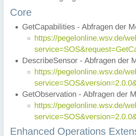
Core
GetCapabilities - Abfragen der 
https://pegelonline.wsv.de/we
service=SOS&request=GetCap
DescribeSensor - Abfragen der 
https://pegelonline.wsv.de/we
service=SOS&version=2.0.0&
GetObservation - Abfragen der 
https://pegelonline.wsv.de/we
service=SOS&version=2.0.
Enhanced Operations Exten