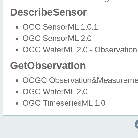
DescribeSensor
OGC SensorML 1.0.1
OGC SensorML 2.0
OGC WaterML 2.0 - Observation
GetObservation
OOGC Observation&Measuremen
OGC WaterML 2.0
OGC TimeseriesML 1.0