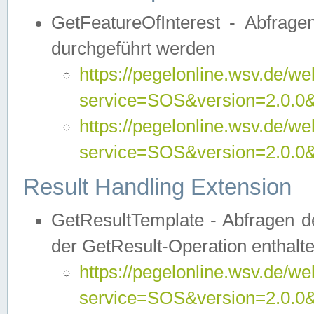
GetFeatureOfInterest - Abfrag
durchgeführt werden
https://pegelonline.wsv.de/we
service=SOS&version=2.0.0&r
https://pegelonline.wsv.de/we
service=SOS&version=2.0.0&
Result Handling Extension
GetResultTemplate - Abfragen de
der GetResult-Operation enthalte
https://pegelonline.wsv.de/we
service=SOS&version=2.