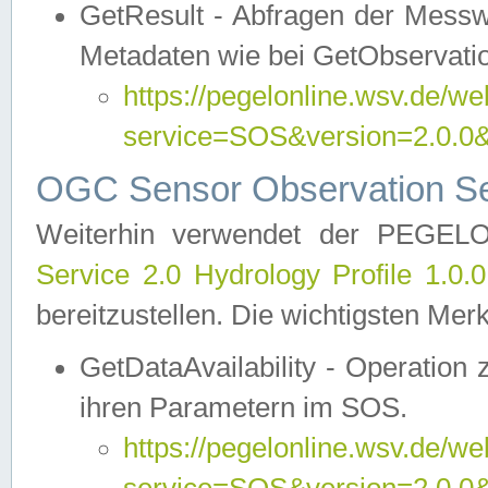
GetResult - Abfragen der Messw
Metadaten wie bei GetObservati
https://pegelonline.wsv.de/we
service=SOS&version=2.0
OGC Sensor Observation Ser
Weiterhin verwendet der PEGE
Service 2.0 Hydrology Profile 1.0.
bereitzustellen. Die wichtigsten Mer
GetDataAvailability - Operation
ihren Parametern im SOS.
https://pegelonline.wsv.de/we