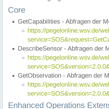
Core
GetCapabilities - Abfragen der 
https://pegelonline.wsv.de/we
service=SOS&request=GetCap
DescribeSensor - Abfragen der 
https://pegelonline.wsv.de/we
service=SOS&version=2.0.0&
GetObservation - Abfragen der 
https://pegelonline.wsv.de/we
service=SOS&version=2.0.
Enhanced Operations Exten