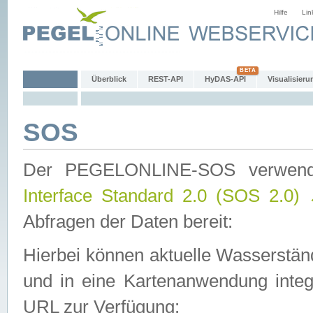
Hilfe
Lin
Überblick
REST-API
HyDAS-API
Visualisieru
SOS
Der PEGELONLINE-SOS verwen
Interface Standard 2.0 (SOS 2.0)
Abfragen der Daten bereit:
Hierbei können aktuelle Wasserstän
und in eine Kartenanwendung integ
URL zur Verfügung: