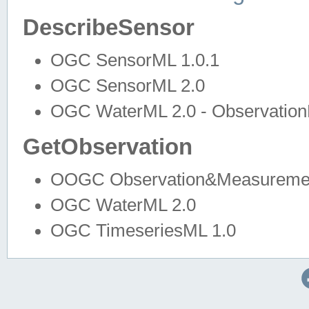
DescribeSensor
OGC SensorML 1.0.1
OGC SensorML 2.0
OGC WaterML 2.0 - Observation
GetObservation
OOGC Observation&Measuremen
OGC WaterML 2.0
OGC TimeseriesML 1.0