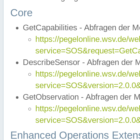
Core
GetCapabilities - Abfragen der 
https://pegelonline.wsv.de/we
service=SOS&request=GetCap
DescribeSensor - Abfragen der 
https://pegelonline.wsv.de/we
service=SOS&version=2.0.0&
GetObservation - Abfragen der 
https://pegelonline.wsv.de/we
service=SOS&version=2.0.
Enhanced Operations Exten