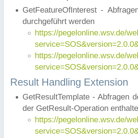
GetFeatureOfInterest - Abfrag
durchgeführt werden
https://pegelonline.wsv.de/we
service=SOS&version=2.0.0&r
https://pegelonline.wsv.de/we
service=SOS&version=2.0.0&
Result Handling Extension
GetResultTemplate - Abfragen de
der GetResult-Operation enthalte
https://pegelonline.wsv.de/we
service=SOS&version=2.