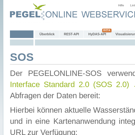
Hilfe
Lin
Überblick
REST-API
HyDAS-API
Visualisieru
SOS
Der PEGELONLINE-SOS verwen
Interface Standard 2.0 (SOS 2.0)
Abfragen der Daten bereit:
Hierbei können aktuelle Wasserstän
und in eine Kartenanwendung integ
URL zur Verfügung: