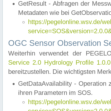
GetResult - Abfragen der Messw
Metadaten wie bei GetObservati
https://pegelonline.wsv.de/we
service=SOS&version=2.0
OGC Sensor Observation Ser
Weiterhin verwendet der PEGE
Service 2.0 Hydrology Profile 1.0.
bereitzustellen. Die wichtigsten Mer
GetDataAvailability - Operation
ihren Parametern im SOS.
https://pegelonline.wsv.de/we