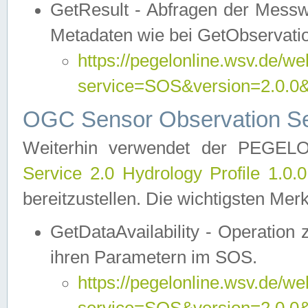
GetResult - Abfragen der Messw
Metadaten wie bei GetObservati
https://pegelonline.wsv.de/we
service=SOS&version=2.0
OGC Sensor Observation Ser
Weiterhin verwendet der PEGE
Service 2.0 Hydrology Profile 1.0.
bereitzustellen. Die wichtigsten Mer
GetDataAvailability - Operation
ihren Parametern im SOS.
https://pegelonline.wsv.de/we