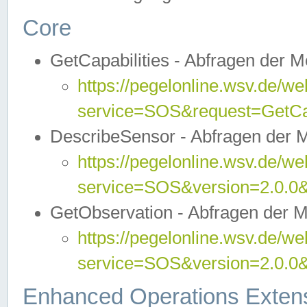
Core
GetCapabilities - Abfragen der 
https://pegelonline.wsv.de/we
service=SOS&request=GetCap
DescribeSensor - Abfragen der 
https://pegelonline.wsv.de/we
service=SOS&version=2.0.0&
GetObservation - Abfragen der 
https://pegelonline.wsv.de/we
service=SOS&version=2.0.
Enhanced Operations Exten