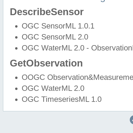
DescribeSensor
OGC SensorML 1.0.1
OGC SensorML 2.0
OGC WaterML 2.0 - Observation
GetObservation
OOGC Observation&Measuremen
OGC WaterML 2.0
OGC TimeseriesML 1.0