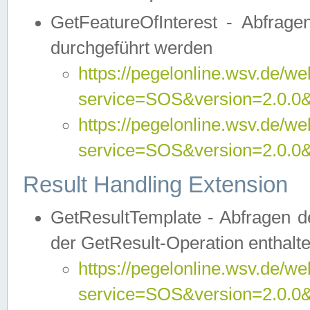
GetFeatureOfInterest - Abfrag
durchgeführt werden
https://pegelonline.wsv.de/we
service=SOS&version=2.0.0&r
https://pegelonline.wsv.de/we
service=SOS&version=2.0.0&
Result Handling Extension
GetResultTemplate - Abfragen de
der GetResult-Operation enthalte
https://pegelonline.wsv.de/we
service=SOS&version=2.