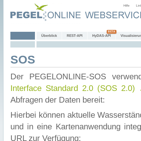
Hilfe
Lin
Überblick
REST-API
HyDAS-API
Visualisieru
SOS
Der PEGELONLINE-SOS verwen
Interface Standard 2.0 (SOS 2.0)
Abfragen der Daten bereit:
Hierbei können aktuelle Wasserstän
und in eine Kartenanwendung integ
URL zur Verfügung: