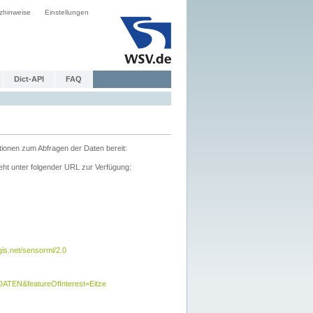
zhinweise
Einstellungen
Dict-API
FAQ
tionen zum Abfragen der Daten bereit:
ht unter folgender URL zur Verfügung:
s.net/sensorml/2.0
TEN&featureOfInterest=Eitze