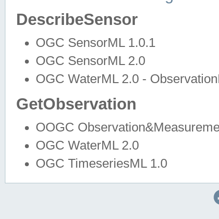
DescribeSensor
OGC SensorML 1.0.1
OGC SensorML 2.0
OGC WaterML 2.0 - Observation
GetObservation
OOGC Observation&Measuremen
OGC WaterML 2.0
OGC TimeseriesML 1.0