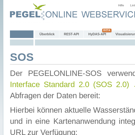
Hilfe
Lin
Überblick
REST-API
HyDAS-API
Visualisieru
SOS
Der PEGELONLINE-SOS verwen
Interface Standard 2.0 (SOS 2.0)
Abfragen der Daten bereit:
Hierbei können aktuelle Wasserstän
und in eine Kartenanwendung integ
URL zur Verfügung: