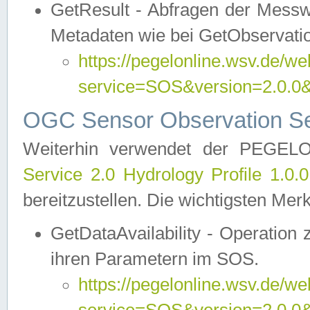
GetResult - Abfragen der Messw
Metadaten wie bei GetObservati
https://pegelonline.wsv.de/we
service=SOS&version=2.0
OGC Sensor Observation Ser
Weiterhin verwendet der PEGE
Service 2.0 Hydrology Profile 1.0.
bereitzustellen. Die wichtigsten Mer
GetDataAvailability - Operation
ihren Parametern im SOS.
https://pegelonline.wsv.de/we