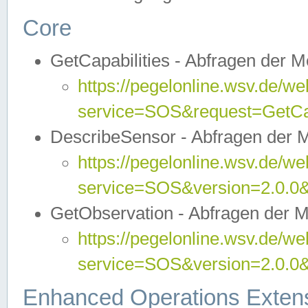
Core
GetCapabilities - Abfragen der 
https://pegelonline.wsv.de/we
service=SOS&request=GetCap
DescribeSensor - Abfragen der 
https://pegelonline.wsv.de/we
service=SOS&version=2.0.0&
GetObservation - Abfragen der 
https://pegelonline.wsv.de/we
service=SOS&version=2.0.
Enhanced Operations Exten