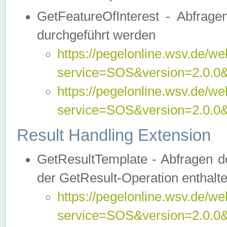
GetFeatureOfInterest - Abfrag
durchgeführt werden
https://pegelonline.wsv.de/we
service=SOS&version=2.0.0&r
https://pegelonline.wsv.de/we
service=SOS&version=2.0.0&
Result Handling Extension
GetResultTemplate - Abfragen de
der GetResult-Operation enthalte
https://pegelonline.wsv.de/we
service=SOS&version=2.