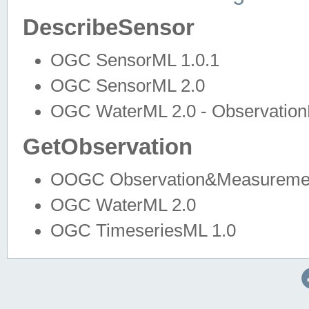
DescribeSensor
OGC SensorML 1.0.1
OGC SensorML 2.0
OGC WaterML 2.0 - Observation
GetObservation
OOGC Observation&Measuremen
OGC WaterML 2.0
OGC TimeseriesML 1.0