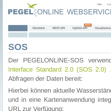
Hilfe
Lin
Überblick
REST-API
HyDAS-API
Visualisieru
SOS
Der PEGELONLINE-SOS verwen
Interface Standard 2.0 (SOS 2.0)
Abfragen der Daten bereit:
Hierbei können aktuelle Wasserstän
und in eine Kartenanwendung integ
URL zur Verfügung: