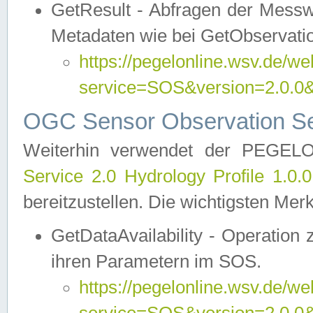
GetResult - Abfragen der Messw
Metadaten wie bei GetObservati
https://pegelonline.wsv.de/we
service=SOS&version=2.0
OGC Sensor Observation Ser
Weiterhin verwendet der PEGE
Service 2.0 Hydrology Profile 1.0.
bereitzustellen. Die wichtigsten Mer
GetDataAvailability - Operation
ihren Parametern im SOS.
https://pegelonline.wsv.de/we