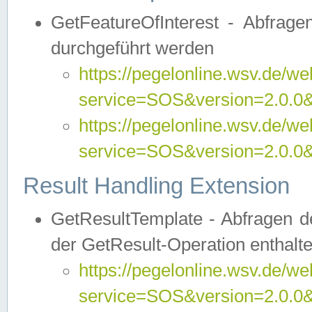
GetFeatureOfInterest - Abfrag
durchgeführt werden
https://pegelonline.wsv.de/we
service=SOS&version=2.0.0&r
https://pegelonline.wsv.de/we
service=SOS&version=2.0.0&
Result Handling Extension
GetResultTemplate - Abfragen de
der GetResult-Operation enthalte
https://pegelonline.wsv.de/we
service=SOS&version=2.