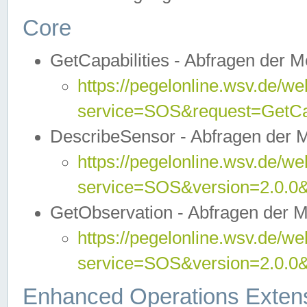
Core
GetCapabilities - Abfragen der 
https://pegelonline.wsv.de/we
service=SOS&request=GetCap
DescribeSensor - Abfragen der 
https://pegelonline.wsv.de/we
service=SOS&version=2.0.0&
GetObservation - Abfragen der 
https://pegelonline.wsv.de/we
service=SOS&version=2.0.
Enhanced Operations Exten